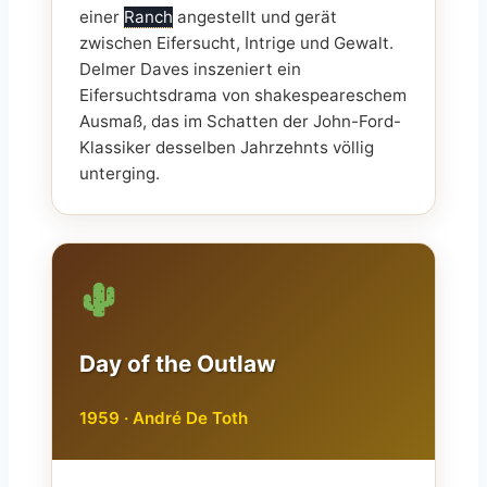
einer
Ranch
angestellt und gerät
zwischen Eifersucht, Intrige und Gewalt.
Delmer Daves inszeniert ein
Eifersuchtsdrama von shakespeareschem
Ausmaß, das im Schatten der John-Ford-
Klassiker desselben Jahrzehnts völlig
unterging.
Day of the Outlaw
1959 · André De Toth