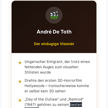
André De Toth
Der einäugige Visionär
Ungarischer Emigrant, der trotz eines
★
fehlenden Auges zum visuellen
Stilisten wurde
Drehte den ersten 3D-Horrorfilm
★
Hollywoods – ironischerweise konnte
er selbst kein 3D sehen
„Day of the Outlaw“ und „Ramrod“
★
(1947) gehören zu seinen
besten