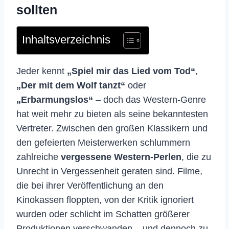
sollten
Inhaltsverzeichnis
Jeder kennt
„Spiel mir das Lied vom Tod“
,
„Der mit dem Wolf tanzt“
oder
„Erbarmungslos“
– doch das Western-Genre
hat weit mehr zu bieten als seine bekanntesten
Vertreter. Zwischen den großen Klassikern und
den gefeierten Meisterwerken schlummern
zahlreiche
vergessene Western-Perlen
, die zu
Unrecht in Vergessenheit geraten sind. Filme,
die bei ihrer Veröffentlichung an den
Kinokassen floppten, von der Kritik ignoriert
wurden oder schlicht im Schatten größerer
Produktionen verschwanden – und dennoch zu