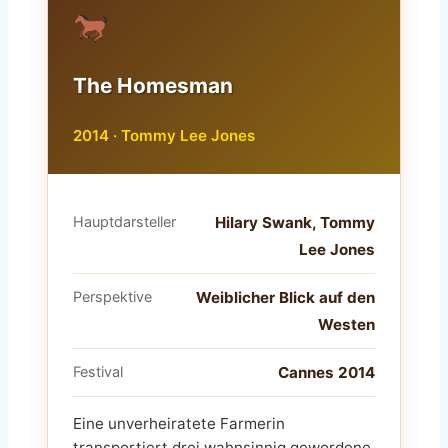
The Homesman
2014 · Tommy Lee Jones
Hauptdarsteller
Hilary Swank, Tommy
Lee Jones
Perspektive
Weiblicher Blick auf den
Westen
Festival
Cannes 2014
Eine unverheiratete Farmerin
transportiert drei wahnsinnig gewordene