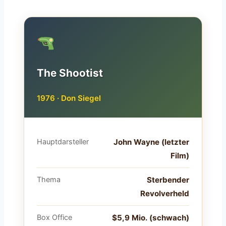
The Shootist
1976 · Don Siegel
Hauptdarsteller
John Wayne (letzter
Film)
Thema
Sterbender
Revolverheld
Box Office
$5,9 Mio. (schwach)