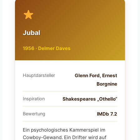
Jubal
1956 · Delmer Daves
Hauptdarsteller
Glenn Ford, Ernest
Borgnine
Inspiration
Shakespeares „Othello“
Bewertung
IMDb 7.2
Ein psychologisches Kammerspiel im
Cowboy-Gewand. Ein Drifter wird auf