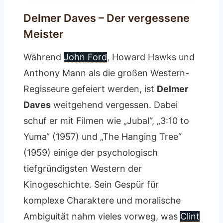
Delmer Daves – Der vergessene
Meister
Während
John Ford
, Howard Hawks und
Anthony Mann als die großen Western-
Regisseure gefeiert werden, ist
Delmer
Daves
weitgehend vergessen. Dabei
schuf er mit Filmen wie „Jubal“, „3:10 to
Yuma“ (1957) und „The Hanging Tree“
(1959) einige der psychologisch
tiefgründigsten Western der
Kinogeschichte. Sein Gespür für
komplexe Charaktere und moralische
Ambiguität nahm vieles vorweg, was
Clint