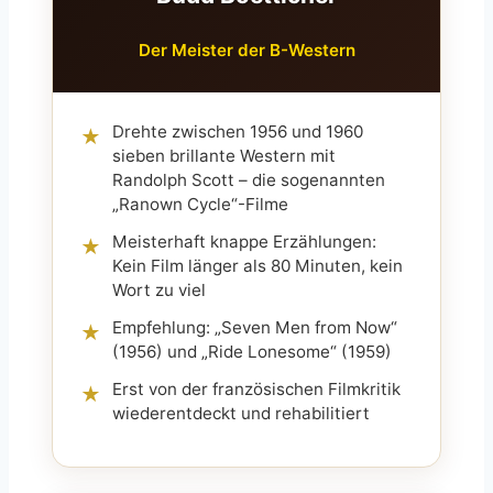
Der Meister der B-Western
Drehte zwischen 1956 und 1960
★
sieben brillante Western mit
Randolph Scott – die sogenannten
„Ranown Cycle“-Filme
Meisterhaft knappe Erzählungen:
★
Kein Film länger als 80 Minuten, kein
Wort zu viel
Empfehlung: „Seven Men from Now“
★
(1956) und „Ride Lonesome“ (1959)
Erst von der französischen Filmkritik
★
wiederentdeckt und rehabilitiert