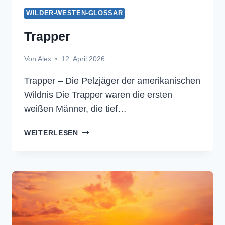
WILDER-WESTEN-GLOSSAR
Trapper
Von
Alex
12. April 2026
Trapper – Die Pelzjäger der amerikanischen
Wildnis Die Trapper waren die ersten
weißen Männer, die tief…
TRAPPER
WEITERLESEN