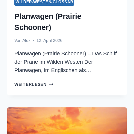
WILDER-WESTEN-GLOSSAR
Planwagen (Prairie
Schooner)
Von
Alex
12. April 2026
Planwagen (Prairie Schooner) – Das Schiff
der Prärie im Wilden Westen Der
Planwagen, im Englischen als…
PLANWAGEN
WEITERLESEN
(PRAIRIE
SCHOONER)