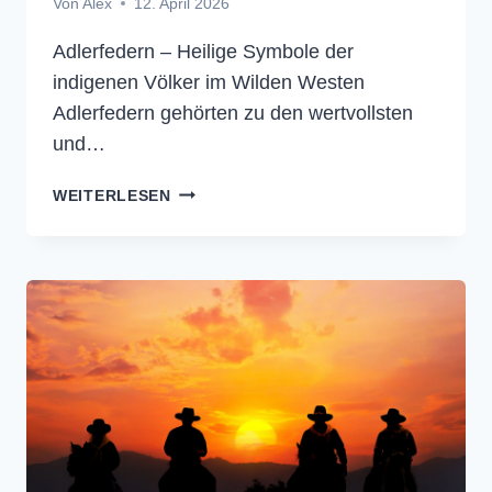
Von
Alex
12. April 2026
Adlerfedern – Heilige Symbole der
indigenen Völker im Wilden Westen
Adlerfedern gehörten zu den wertvollsten
und…
ADLERFEDERN
WEITERLESEN