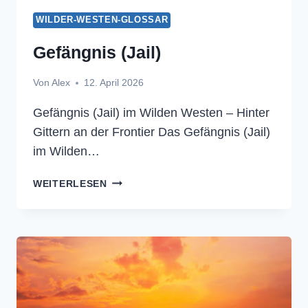
WILDER-WESTEN-GLOSSAR
Gefängnis (Jail)
Von
Alex
12. April 2026
Gefängnis (Jail) im Wilden Westen – Hinter
Gittern an der Frontier Das Gefängnis (Jail)
im Wilden…
GEFÄNGNIS
WEITERLESEN
(JAIL)