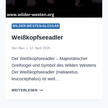
WILDER-WESTEN-GLOSSAR
Weißkopfseeadler
Von
Alex
12. April 2026
Der Weißkopfseeadler – Majestätischer
Greifvogel und Symbol des Wilden Westens
Der Weißkopfseeadler (Haliaeetus
leucocephalus) ist weit…
WEISSKOPFSEEADLER
WEITERLESEN