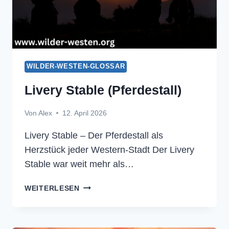
WILDER-WESTEN-GLOSSAR
Livery Stable (Pferdestall)
Von
Alex
12. April 2026
Livery Stable – Der Pferdestall als
Herzstück jeder Western-Stadt Der Livery
Stable war weit mehr als…
LIVERY
WEITERLESEN
STABLE
(PFERDESTALL)