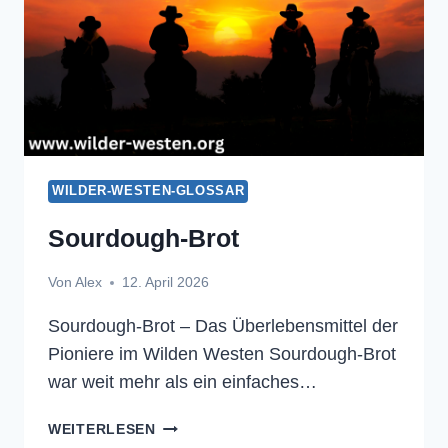
WILDER-WESTEN-GLOSSAR
Sourdough-Brot
Von
Alex
12. April 2026
Sourdough-Brot – Das Überlebensmittel der
Pioniere im Wilden Westen Sourdough-Brot
war weit mehr als ein einfaches…
SOURDOUGH-
WEITERLESEN
BROT