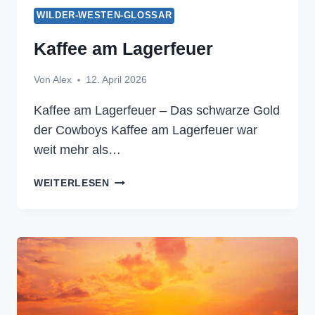
WILDER-WESTEN-GLOSSAR
Kaffee am Lagerfeuer
Von
Alex
12. April 2026
Kaffee am Lagerfeuer – Das schwarze Gold
der Cowboys Kaffee am Lagerfeuer war
weit mehr als…
KAFFEE
WEITERLESEN
AM
LAGERFEUER