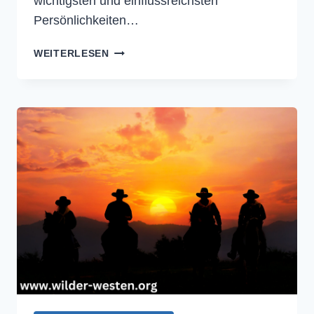
wichtigsten und einflussreichsten
Persönlichkeiten…
SCHAMANE
WEITERLESEN