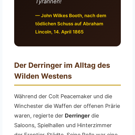
Tyrannen!
— John Wilkes Booth, nach dem
tödlichen Schuss auf Abraham
Lincoln, 14. April 1865
Der Derringer im Alltag des
Wilden Westens
Während der Colt Peacemaker und die
Winchester die Waffen der offenen Prärie
waren, regierte der
Derringer
die
Saloons, Spielhallen und Hinterzimmer
der Frontier-Städte. Seine Rolle war eine