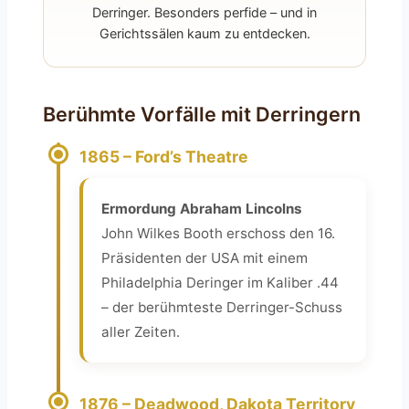
Derringer. Besonders perfide – und in
Gerichtssälen kaum zu entdecken.
Berühmte Vorfälle mit Derringern
1865 – Ford’s Theatre
Ermordung Abraham Lincolns
John Wilkes Booth erschoss den 16.
Präsidenten der USA mit einem
Philadelphia Deringer im Kaliber .44
– der berühmteste Derringer-Schuss
aller Zeiten.
1876 – Deadwood, Dakota Territory