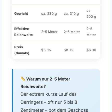
ca.
Gewicht
ca. 230 g
ca. 310 g
200 g
Effektive
2–5
2–5 Meter
2–5 Meter
Reichweite
Meter
Preis
$5–15
$8–12
$6–10
(damals)
Warum nur 2–5 Meter
Reichweite?
Der extrem kurze Lauf des
Derringers – oft nur 5 bis 8
Zentimeter – bot dem Geschoss