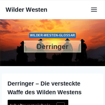
Zum
Wilder Westen
Inhalt
springen
WILDER-WESTEN-GLOSSAR
Derringer
Derringer – Die versteckte
Waffe des Wilden Westens