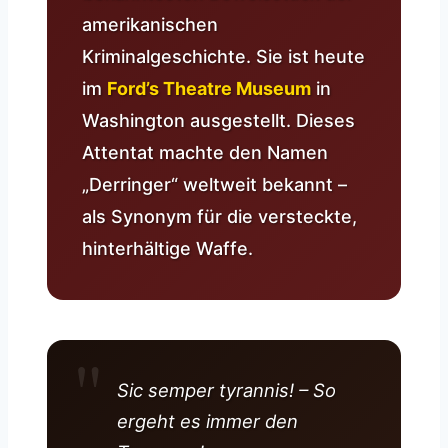
amerikanischen
Kriminalgeschichte. Sie ist heute
im
Ford’s Theatre Museum
in
Washington ausgestellt. Dieses
Attentat machte den Namen
„Derringer“ weltweit bekannt –
als Synonym für die versteckte,
hinterhältige Waffe.
Sic semper tyrannis! – So
ergeht es immer den