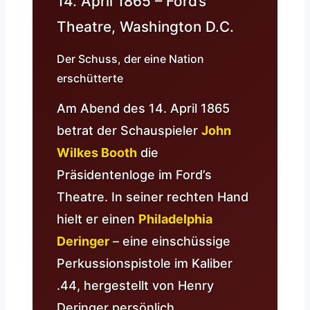
14. April 1865 – Ford’s
Theatre, Washington D.C.
Der Schuss, der eine Nation
erschütterte
Am Abend des 14. April 1865
betrat der Schauspieler
John
Wilkes Booth
die
Präsidentenloge im Ford’s
Theatre. In seiner rechten Hand
hielt er einen
Philadelphia
Deringer
– eine einschüssige
Perkussionspistole im Kaliber
.44, hergestellt von Henry
Deringer persönlich.