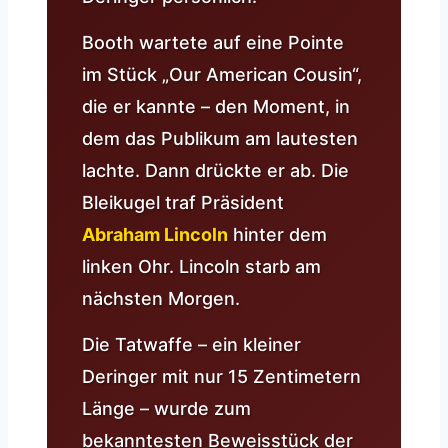
Booth wartete auf eine Pointe
im Stück „Our American Cousin“,
die er kannte – den Moment, in
dem das Publikum am lautesten
lachte. Dann drückte er ab. Die
Bleikugel traf Präsident
Abraham Lincoln
hinter dem
linken Ohr. Lincoln starb am
nächsten Morgen.
Die Tatwaffe – ein kleiner
Deringer mit nur 15 Zentimetern
Länge – wurde zum
bekanntesten Beweisstück der