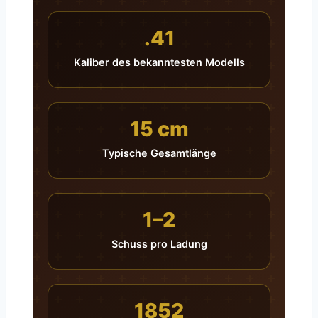
.41
Kaliber des bekanntesten Modells
15 cm
Typische Gesamtlänge
1–2
Schuss pro Ladung
1852