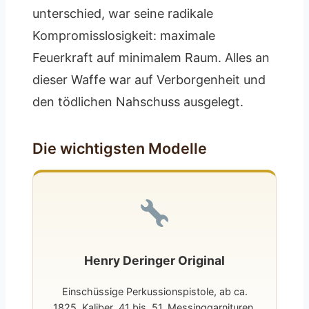
unterschied, war seine radikale
Kompromisslosigkeit: maximale
Feuerkraft auf minimalem Raum. Alles an
dieser Waffe war auf Verborgenheit und
den tödlichen Nahschuss ausgelegt.
Die wichtigsten Modelle
Henry Deringer Original
Einschüssige Perkussionspistole, ab ca.
1825. Kaliber .41 bis .51, Messinggarnituren,