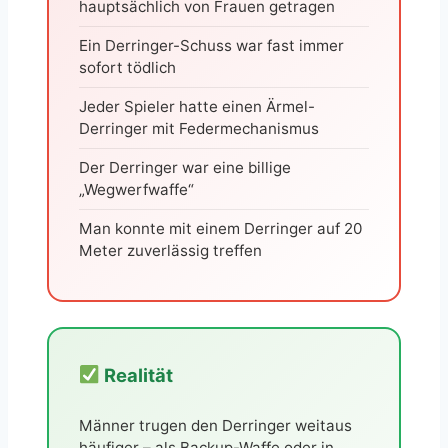
hauptsächlich von Frauen getragen
Ein Derringer-Schuss war fast immer
sofort tödlich
Jeder Spieler hatte einen Ärmel-
Derringer mit Federmechanismus
Der Derringer war eine billige
„Wegwerfwaffe“
Man konnte mit einem Derringer auf 20
Meter zuverlässig treffen
Realität
Männer trugen den Derringer weitaus
häufiger – als Backup-Waffe oder in