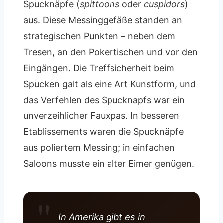
Spucknäpfe (
spittoons
oder
cuspidors
)
aus. Diese Messinggefäße standen an
strategischen Punkten – neben dem
Tresen, an den Pokertischen und vor den
Eingängen. Die Treffsicherheit beim
Spucken galt als eine Art Kunstform, und
das Verfehlen des Spucknapfs war ein
unverzeihlicher Fauxpas. In besseren
Etablissements waren die Spucknäpfe
aus poliertem Messing; in einfachen
Saloons musste ein alter Eimer genügen.
In Amerika gibt es in