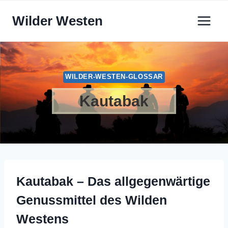
Zum
Wilder Westen
Inhalt
springen
WILDER-WESTEN-GLOSSAR
Kautabak
Kautabak – Das allgegenwärtige
Genussmittel des Wilden
Westens