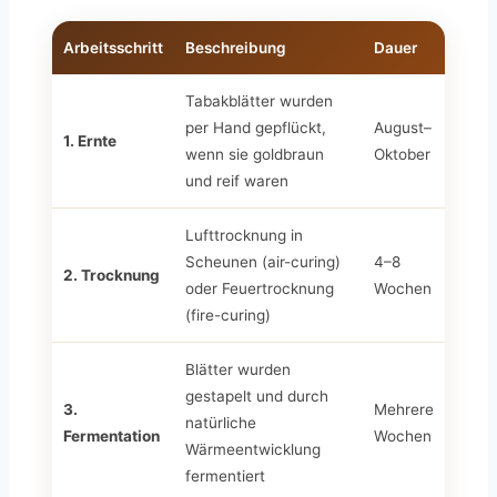
Arbeitsschritt
Beschreibung
Dauer
Tabakblätter wurden
per Hand gepflückt,
August–
1. Ernte
wenn sie goldbraun
Oktober
und reif waren
Lufttrocknung in
Scheunen (air-curing)
4–8
2. Trocknung
oder Feuertrocknung
Wochen
(fire-curing)
Blätter wurden
gestapelt und durch
3.
Mehrere
natürliche
Fermentation
Wochen
Wärmeentwicklung
fermentiert