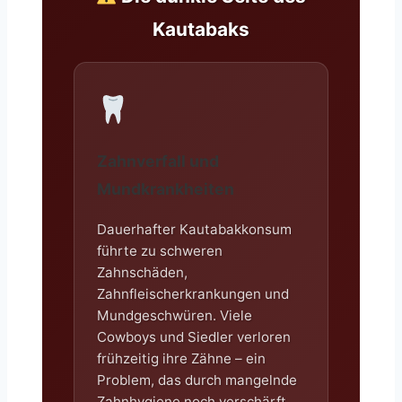
Kautabaks
Zahnverfall und
Mundkrankheiten
Dauerhafter Kautabakkonsum
führte zu schweren
Zahnschäden,
Zahnfleischerkrankungen und
Mundgeschwüren. Viele
Cowboys und Siedler verloren
frühzeitig ihre Zähne – ein
Problem, das durch mangelnde
Zahnhygiene noch verschärft