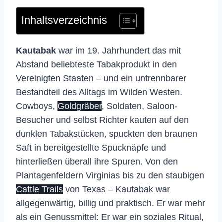
Inhaltsverzeichnis
Kautabak
war im 19. Jahrhundert das mit
Abstand beliebteste Tabakprodukt in den
Vereinigten Staaten – und ein untrennbarer
Bestandteil des Alltags im Wilden Westen.
Cowboys,
Goldgräber
, Soldaten, Saloon-
Besucher und selbst Richter kauten auf den
dunklen Tabakstücken, spuckten den braunen
Saft in bereitgestellte Spucknäpfe und
hinterließen überall ihre Spuren. Von den
Plantagenfeldern Virginias bis zu den staubigen
Cattle Trails
von Texas – Kautabak war
allgegenwärtig, billig und praktisch. Er war mehr
als ein Genussmittel: Er war ein soziales Ritual,