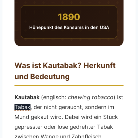
1890
Höhepunkt des Konsums in den USA
Was ist Kautabak? Herkunft
und Bedeutung
Kautabak
(englisch:
chewing tobacco
) ist
Tabak
, der nicht geraucht, sondern im
Mund gekaut wird. Dabei wird ein Stück
gepresster oder lose gedrehter Tabak
zwischen Wange und Zahnfleisch