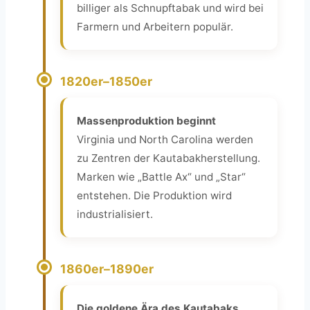
billiger als Schnupftabak und wird bei
Farmern und Arbeitern populär.
1820er–1850er
Massenproduktion beginnt
Virginia und North Carolina werden
zu Zentren der Kautabakherstellung.
Marken wie „Battle Ax“ und „Star“
entstehen. Die Produktion wird
industrialisiert.
1860er–1890er
Die goldene Ära des Kautabaks