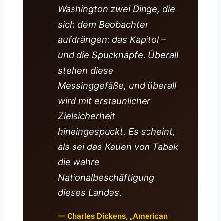
Washington zwei Dinge, die
sich dem Beobachter
aufdrängen: das Kapitol –
und die Spucknäpfe. Überall
stehen diese
Messinggefäße, und überall
wird mit erstaunlicher
Zielsicherheit
hineingespuckt. Es scheint,
als sei das Kauen von Tabak
die wahre
Nationalbeschäftigung
dieses Landes.
— Charles Dickens, „American