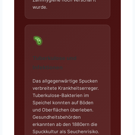
wurde.
Tuberkulose und
Infektionen
Das allgegenwärtige Spucken
verbreitete Krankheitserreger.
Tuberkulose-Bakterien im
Speichel konnten auf Böden
und Oberflächen überleben.
Gesundheitsbehörden
erkannten ab den 1880ern die
Spuckkultur als Seuchenrisiko.