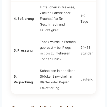
Eintauchen in Melasse,
Zucker, Lakritz oder
1–2
4. Soßierung
Fruchtsäfte für
Tage
Geschmack und
Feuchtigkeit
Tabak wurde in Formen
gepresst – bei Plugs
24–48
5. Pressung
mit bis zu mehreren
Stunden
Tonnen Druck
Schneiden in handliche
6.
Stücke, Einwickeln in
Laufend
Verpackung
Blätter oder Papier,
Etikettierung