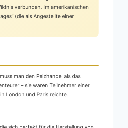
Wildnis verbunden. Im amerikanischen
és“ (die als Angestellte einer
 muss man den Pelzhandel als das
teurer – sie waren Teilnehmer einer
in London und Paris reichte.
ie sich perfekt für die Herstellung von