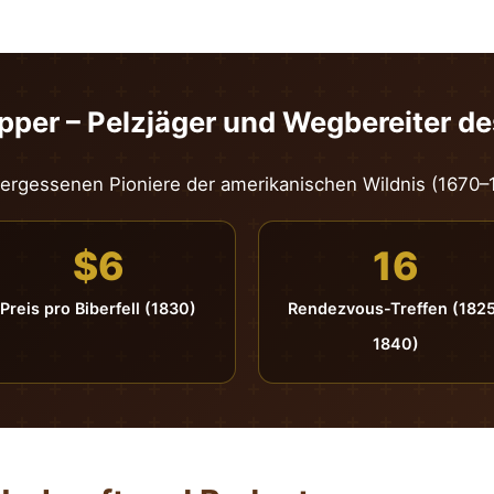
pper – Pelzjäger und Wegbereiter d
vergessenen Pioniere der amerikanischen Wildnis (1670–
$6
16
Preis pro Biberfell (1830)
Rendezvous-Treffen (182
1840)