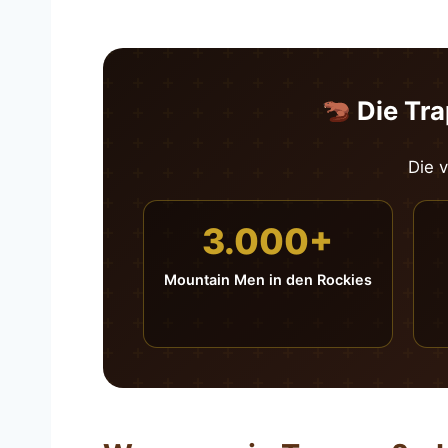
Die Tra
Die 
3.000+
Mountain Men in den Rockies