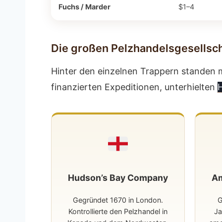
Fuchs / Marder
$1–4
Die großen Pelzhandelsgesellsc
Hinter den einzelnen Trappern standen m
finanzierten Expeditionen, unterhielten
Hudson’s Bay Company
Am
Gegründet 1670 in London.
G
Kontrollierte den Pelzhandel in
Ja