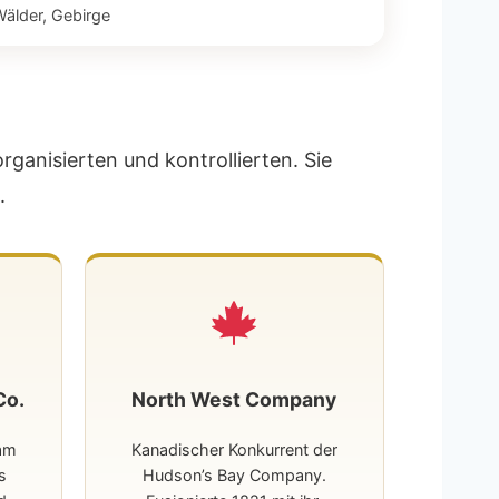
Wälder, Gebirge
ganisierten und kontrollierten. Sie
.
Co.
North West Company
iam
Kanadischer Konkurrent der
s
Hudson’s Bay Company.