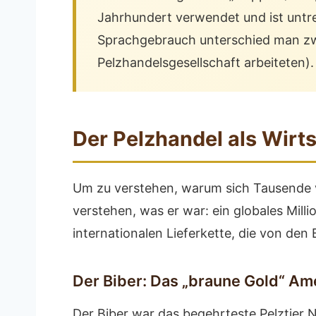
Jahrhundert verwendet und ist untre
Sprachgebrauch unterschied man zwis
Pelzhandelsgesellschaft arbeiteten).
Der Pelzhandel als Wirt
Um zu verstehen, warum sich Tausende v
verstehen, was er war: ein globales Mill
internationalen Lieferkette, die von de
Der Biber: Das „braune Gold“ Am
Der Biber war das begehrteste Pelztier N