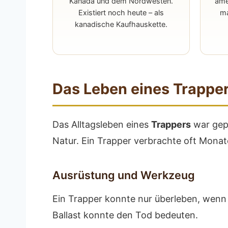
Kanada und dem Nordwesten.
ame
Existiert noch heute – als
ma
kanadische Kaufhauskette.
Das Leben eines Trappe
Das Alltagsleben eines
Trappers
war gepr
Natur. Ein Trapper verbrachte oft Monate a
Ausrüstung und Werkzeug
Ein Trapper konnte nur überleben, wenn
Ballast konnte den Tod bedeuten.