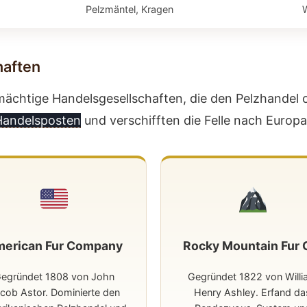
Pelzmäntel, Kragen
haften
ächtige Handelsgesellschaften, die den Pelzhandel or
Handelsposten
und verschifften die Felle nach Europa
erican Fur Company
Rocky Mountain Fur 
egründet 1808 von John
Gegründet 1822 von Will
cob Astor. Dominierte den
Henry Ashley. Erfand da