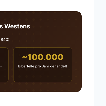
es Westens
1840)
~100.000
5–
Biberfelle pro Jahr gehandelt