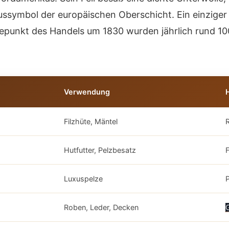
ssymbol der europäischen Oberschicht. Ein einziger B
punkt des Handels um 1830 wurden jährlich rund 10
l
Verwendung
Filzhüte, Mäntel
Hutfutter, Pelzbesatz
Luxuspelze
P
Roben, Leder, Decken
G