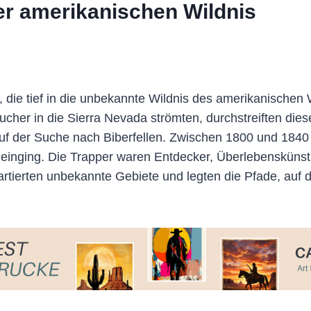
der amerikanischen Wildnis
 die tief in die unbekannte Wildnis des amerikanisch
ucher in die Sierra Nevada strömten, durchstreiften die
uf der Suche nach Biberfellen. Zwischen 1800 und 1840 e
te einging. Die Trapper waren Entdecker, Überlebenskün
artierten unbekannte Gebiete und legten die Pfade, auf