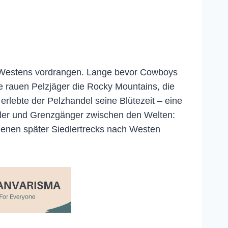
en Westens vordrangen. Lange bevor Cowboys
se rauen Pelzjäger die Rocky Mountains, die
rlebte der Pelzhandel seine Blütezeit – eine
stler und Grenzgänger zwischen den Welten:
 denen später Siedlertrecks nach Westen