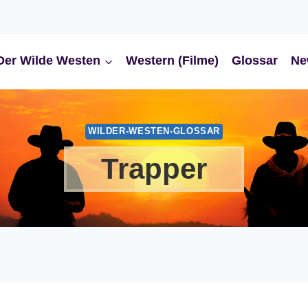
Der Wilde Westen
Western (Filme)
Glossar
Ne
WILDER-WESTEN-GLOSSAR
Trapper