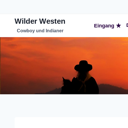
Zum
Inhalt
Wilder Westen
springen
Eingang
Cowboy und Indianer