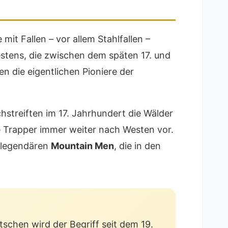
mit Fallen – vor allem Stahlfallen –
estens, die zwischen dem späten 17. und
n die eigentlichen Pioniere der
hstreiften im 17. Jahrhundert die Wälder
e Trapper immer weiter nach Westen vor.
r legendären
Mountain Men
, die in den
tschen wird der Begriff seit dem 19.