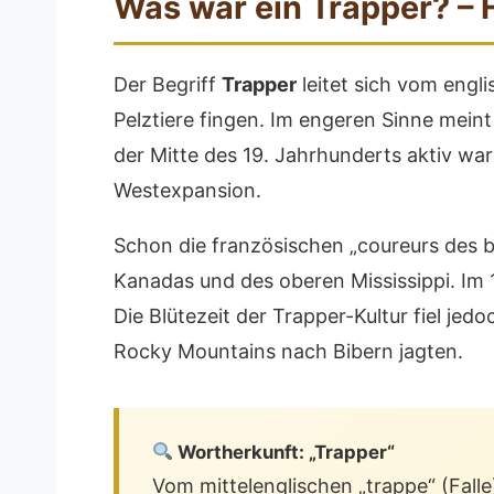
Was war ein Trapper? –
Der Begriff
Trapper
leitet sich vom engli
Pelztiere fingen. Im engeren Sinne mein
der Mitte des 19. Jahrhunderts aktiv war
Westexpansion.
Schon die französischen „coureurs des bo
Kanadas und des oberen Mississippi. Im
Die Blütezeit der Trapper-Kultur fiel je
Rocky Mountains nach Bibern jagten.
Wortherkunft: „Trapper“
Vom mittelenglischen „trappe“ (Falle