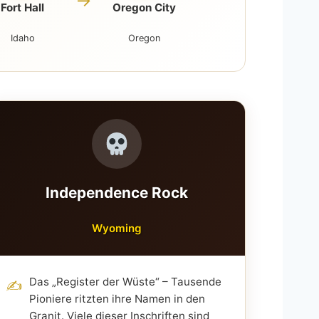
→
Fort Hall
Oregon City
Idaho
Oregon
Independence Rock
Wyoming
Das „Register der Wüste“ – Tausende
✍️
Pioniere ritzten ihre Namen in den
Granit. Viele dieser Inschriften sind