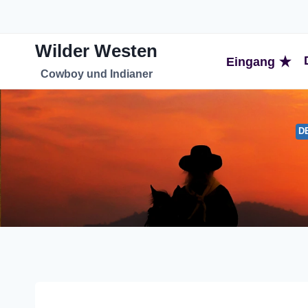
Zum
Inhalt
Wilder Westen
springen
Eingang
Cowboy und Indianer
D