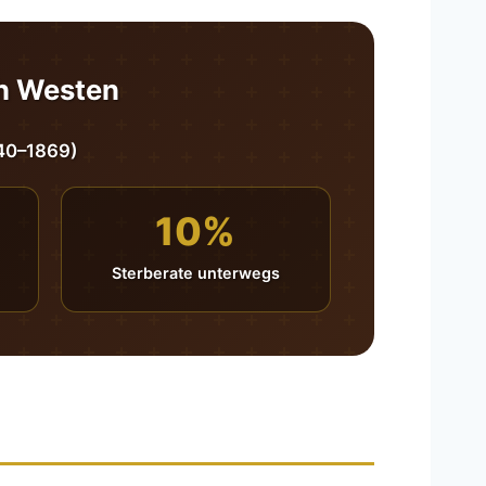
ch Westen
840–1869)
10%
Sterberate unterwegs