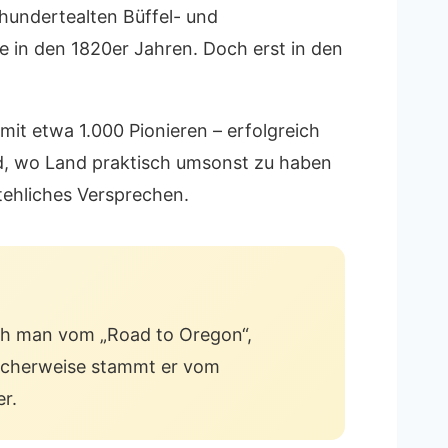
hundertealten Büffel- und
e in den 1820er Jahren. Doch erst in den
mit etwa 1.000 Pionieren – erfolgreich
nd, wo Land praktisch umsonst zu haben
tehliches Versprechen.
ach man vom „Road to Oregon“,
glicherweise stammt er vom
r.