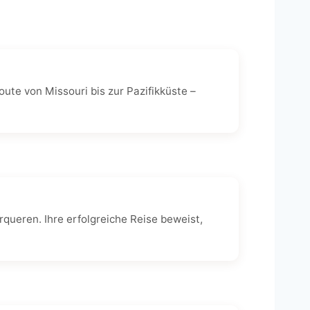
ute von Missouri bis zur Pazifikküste –
queren. Ihre erfolgreiche Reise beweist,