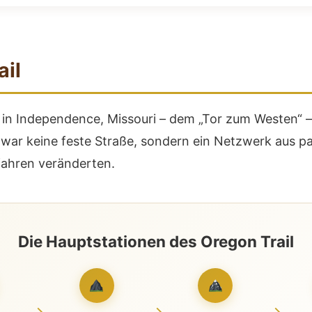
ail
in Independence, Missouri – dem „Tor zum Westen“ –
ar keine feste Straße, sondern ein Netzwerk aus para
fahren veränderten.
Die Hauptstationen des Oregon Trail