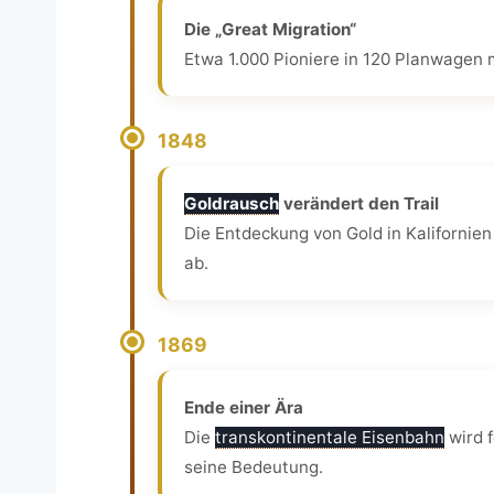
Die „Great Migration“
Etwa 1.000 Pioniere in 120 Planwagen 
1848
Goldrausch
verändert den Trail
Die Entdeckung von Gold in Kalifornien
ab.
1869
Ende einer Ära
Die
transkontinentale Eisenbahn
wird f
seine Bedeutung.