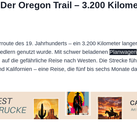
er Oregon Trail – 3.200 Kilome
route des 19. Jahrhunderts – ein 3.200 Kilometer langer
edlern genutzt wurde. Mit schwer beladenen
Planwagen
uf die gefährliche Reise nach Westen. Die Strecke führ
 Kalifornien – eine Reise, die fünf bis sechs Monate d