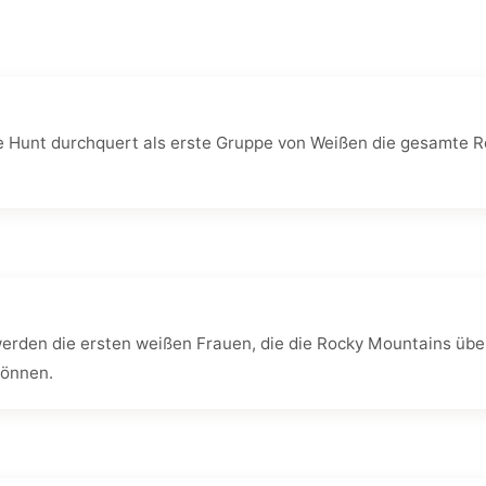
e Hunt durchquert als erste Gruppe von Weißen die gesamte Ro
erden die ersten weißen Frauen, die die Rocky Mountains über
können.