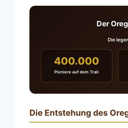
Der Oreg
Die lege
400.000
Pioniere auf dem Trail
Die Entstehung des Oreg