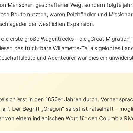
von Menschen geschaffener Weg, sondern folgte jahr
diese Route nutzten, waren Pelzhändler und Missionar
schlagader der westlichen Expansion.
die erste große Wagentrecks – die „Great Migration“ 
iesen das fruchtbare Willamette-Tal als gelobtes La
Geschäftsleute und Abenteurer war dies ein unwiders
te sich erst in den 1850er Jahren durch. Vorher spr
ail“. Der Begriff „Oregon“ selbst ist rätselhaft – mö
r von einem indianischen Wort für den Columbia Rive