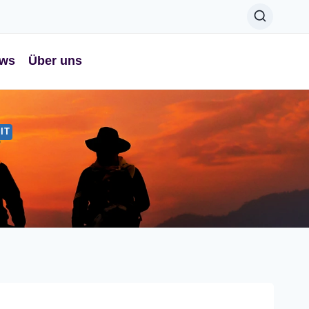
ws
Über uns
IT