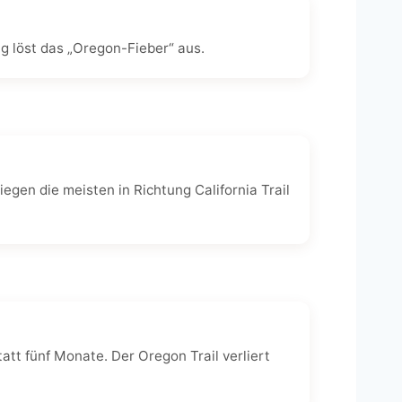
g löst das „Oregon-Fieber“ aus.
egen die meisten in Richtung California Trail
att fünf Monate. Der Oregon Trail verliert