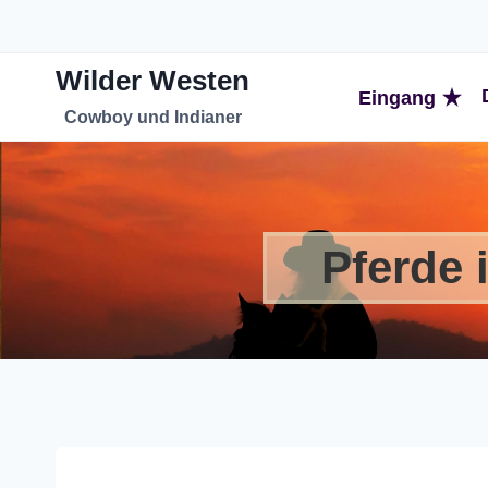
Zum
Inhalt
Wilder Westen
springen
Eingang
Cowboy und Indianer
Pferde 