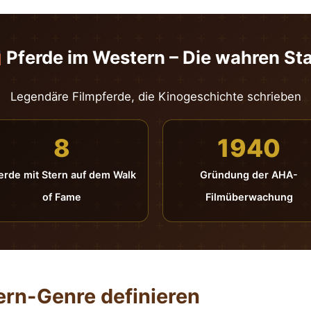
Pferde im Western – Die wahren St
Legendäre Filmpferde, die Kinogeschichte schrieben
8
1940
erde mit Stern auf dem Walk
Gründung der AHA-
of Fame
Filmüberwachung
rn-Genre definieren