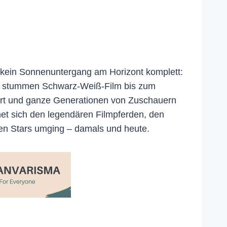
d kein Sonnenuntergang am Horizont komplett:
Vom stummen Schwarz-Weiß-Film bis zum
iert und ganze Generationen von Zuschauern
met sich den legendären Filmpferden, den
hen Stars umging – damals und heute.