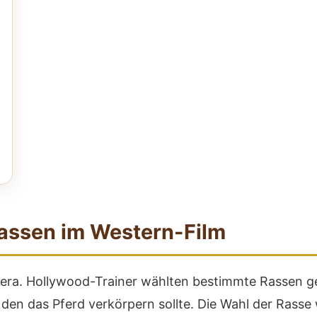
rassen im Western-Film
mera. Hollywood-Trainer wählten bestimmte Rassen gez
n das Pferd verkörpern sollte. Die Wahl der Rasse w