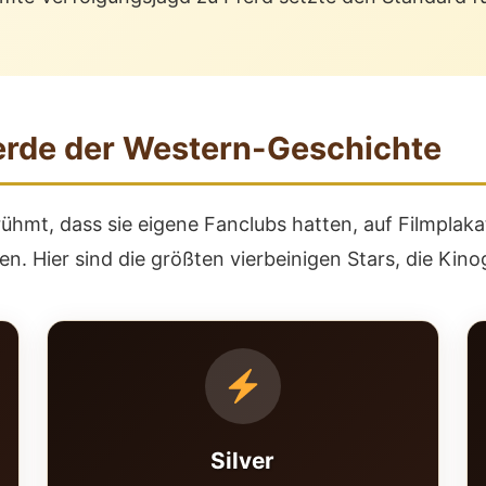
ferde der Western-Geschichte
hmt, dass sie eigene Fanclubs hatten, auf Filmpla
n. Hier sind die größten vierbeinigen Stars, die Kin
Silver