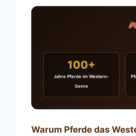
100+
Jahre Pferde im Western-
Pf
Genre
Warum Pferde das Weste