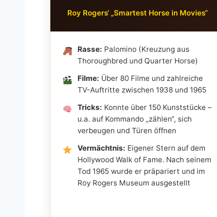
Roy Rogers‘ „Smartest Horse in Movies“
Rasse:
Palomino (Kreuzung aus
Thoroughbred und Quarter Horse)
Filme:
Über 80 Filme und zahlreiche
TV-Auftritte zwischen 1938 und 1965
Tricks:
Konnte über 150 Kunststücke –
u.a. auf Kommando „zählen“, sich
verbeugen und Türen öffnen
Vermächtnis:
Eigener Stern auf dem
Hollywood Walk of Fame. Nach seinem
Tod 1965 wurde er präpariert und im
Roy Rogers Museum ausgestellt