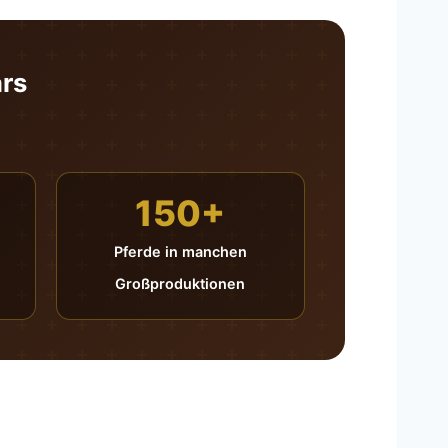
ars
150+
Pferde in manchen
Großproduktionen