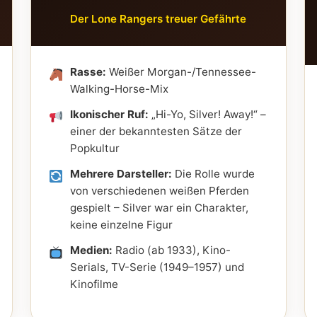
Der Lone Rangers treuer Gefährte
Rasse:
Weißer Morgan-/Tennessee-
Walking-Horse-Mix
Ikonischer Ruf:
„Hi-Yo, Silver! Away!“ –
einer der bekanntesten Sätze der
Popkultur
Mehrere Darsteller:
Die Rolle wurde
von verschiedenen weißen Pferden
gespielt – Silver war ein Charakter,
keine einzelne Figur
Medien:
Radio (ab 1933), Kino-
Serials, TV-Serie (1949–1957) und
Kinofilme