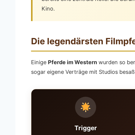
Kino.
Die legendärsten Filmp
Einige
Pferde im Western
wurden so berü
sogar eigene Verträge mit Studios besaße
Trigger