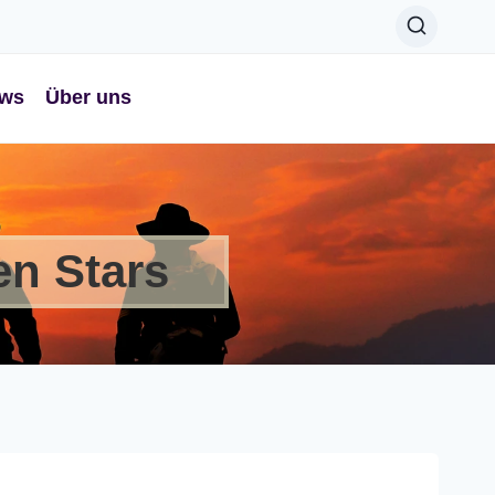
ws
Über uns
en Stars