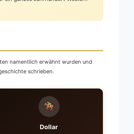
katen namentlich erwähnt wurden und
ogeschichte schrieben.
Dollar