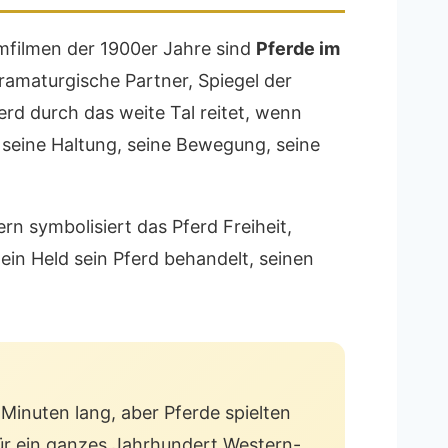
mfilmen der 1900er Jahre sind
Pferde im
ramaturgische Partner, Spiegel der
rd durch das weite Tal reitet, wenn
h seine Haltung, seine Bewegung, seine
n symbolisiert das Pferd Freiheit,
ein Held sein Pferd behandelt, seinen
Minuten lang, aber Pferde spielten
für ein ganzes Jahrhundert Western-