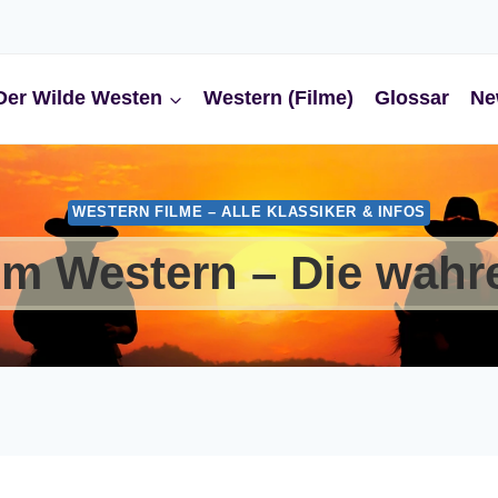
Der Wilde Westen
Western (Filme)
Glossar
Ne
WESTERN FILME – ALLE KLASSIKER & INFOS
im Western – Die wahr