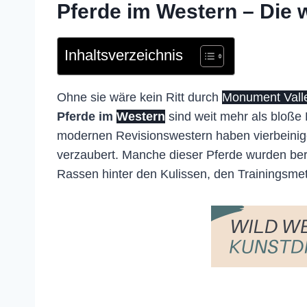
Pferde im Western – Die 
Inhaltsverzeichnis
Ohne sie wäre kein Ritt durch
Monument Vall
Pferde im
Western
sind weit mehr als bloße
modernen Revisionswestern haben vierbeinige
verzaubert. Manche dieser Pferde wurden berü
Rassen hinter den Kulissen, den Trainingsme