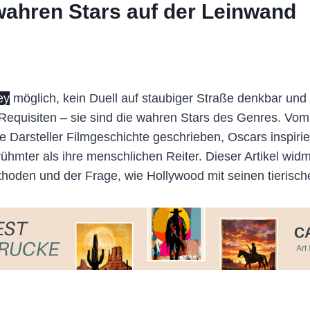
wahren Stars auf der Leinwand
ey
möglich, kein Duell auf staubiger Straße denkbar un
 Requisiten – sie sind die wahren Stars des Genres. 
 Darsteller Filmgeschichte geschrieben, Oscars inspir
hmter als ihre menschlichen Reiter. Dieser Artikel wid
thoden und der Frage, wie Hollywood mit seinen tierisc