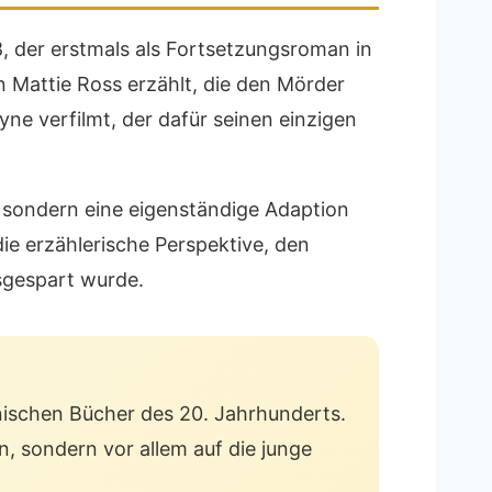
 der erstmals als Fortsetzungsroman in
n Mattie Ross erzählt, die den Mörder
yne verfilmt, der dafür seinen einzigen
, sondern eine eigenständige Adaption
die erzählerische Perspektive, den
usgespart wurde.
anischen Bücher des 20. Jahrhunderts.
n, sondern vor allem auf die junge