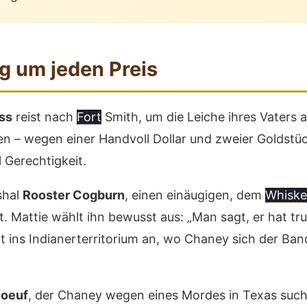
g um jeden Preis
ss
reist nach
Fort
Smith, um die Leiche ihres Vaters
en – wegen einer Handvoll Dollar und zweier Goldstüc
 Gerechtigkeit.
shal
Rooster Cogburn
, einen einäugigen, dem
Whiske
. Mattie wählt ihn bewusst aus: „Man sagt, er hat tr
tt ins Indianerterritorium an, wo Chaney sich der B
Boeuf
, der Chaney wegen eines Mordes in Texas such