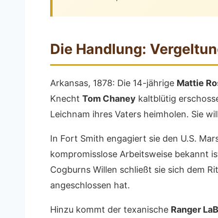
Die Handlung: Vergeltun
Arkansas, 1878: Die 14-jährige
Mattie Ro
Knecht
Tom Chaney
kaltblütig erschoss
Leichnam ihres Vaters heimholen. Sie will
In Fort Smith engagiert sie den U.S. Mar
kompromisslose Arbeitsweise bekannt ist
Cogburns Willen schließt sie sich dem Ri
angeschlossen hat.
Hinzu kommt der texanische
Ranger La