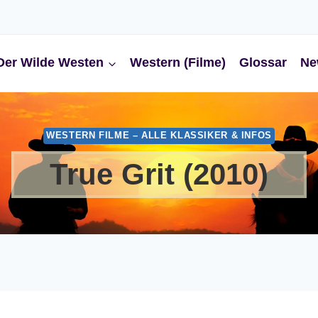
Der Wilde Westen
Western (Filme)
Glossar
Ne
WESTERN FILME – ALLE KLASSIKER & INFOS
True Grit (2010)