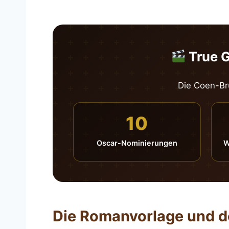
True G
Die Coen-Brü
10
Oscar-Nominierungen
W
Die Romanvorlage und 