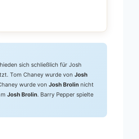
ieden sich schließlich für Josh
etzt. Tom Chaney wurde von
Josh
 Chaney wurde von
Josh Brolin
nicht
ahm
Josh Brolin
. Barry Pepper spielte