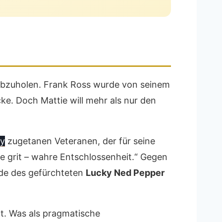
 abzuholen. Frank Ross wurde von seinem
ke. Doch Mattie will mehr als nur den
y
zugetanen Veteranen, der für seine
ue grit – wahre Entschlossenheit.“ Gegen
ande des gefürchteten
Lucky Ned Pepper
t. Was als pragmatische