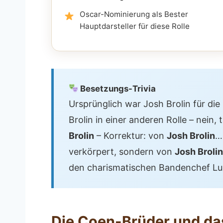
Oscar-Nominierung als Bester
Hauptdarsteller für diese Rolle
Besetzungs-Trivia
Ursprünglich war Josh Brolin für di
Brolin in einer anderen Rolle – nein,
Brolin
– Korrektur: von
Josh Brolin
…
verkörpert, sondern von
Josh Brolin
den charismatischen Bandenchef Lu
Die Coen-Brüder und d