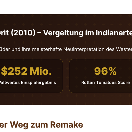
rit (2010) – Vergeltung im Indianert
der und ihre meisterhafte Neuinterpretation des Weste
$252 Mio.
96%
eltweites Einspielergebnis
Rotten Tomatoes Score
der Weg zum Remake