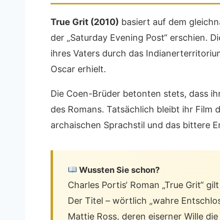
True Grit (2010)
basiert auf dem gleichn
der „Saturday Evening Post“ erschien. Di
ihres Vaters durch das Indianerterritori
Oscar erhielt.
Die Coen-Brüder betonten stets, dass ih
des Romans. Tatsächlich bleibt ihr Film 
archaischen Sprachstil und das bittere 
Wussten Sie schon?
Charles Portis‘ Roman „True Grit“ gi
Der Titel – wörtlich „wahre Entschlo
Mattie Ross, deren eiserner Wille die