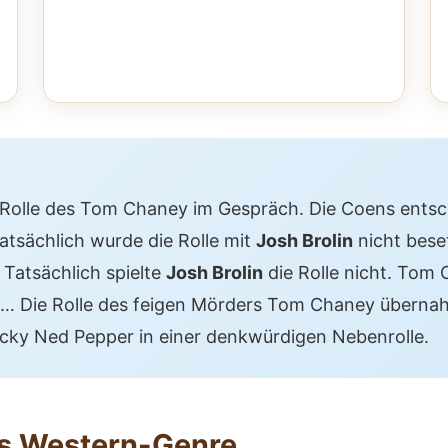
e Rolle des Tom Chaney im Gespräch. Die Coens entsch
 tatsächlich wurde die Rolle mit
Josh Brolin
nicht bes
 Tatsächlich spielte
Josh Brolin
die Rolle nicht. Tom
… Die Rolle des feigen Mörders Tom Chaney übern
cky Ned Pepper in einer denkwürdigen Nebenrolle.
as Western-Genre