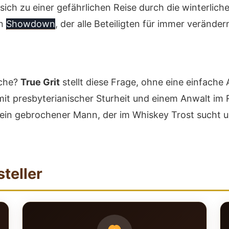
ch zu einer gefährlichen Reise durch die winterliche
en
Showdown
, der alle Beteiligten für immer veränder
ache?
True Grit
stellt diese Frage, ohne eine einfache 
 mit presbyterianischer Sturheit und einem Anwalt im R
 ein gebrochener Mann, der im Whiskey Trost sucht u
steller