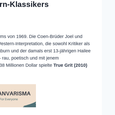
rn-Klassikers
lms von 1969. Die Coen-Brüder Joel und
tern-Interpretation, die sowohl Kritiker als
urn und der damals erst 13-jährigen Hailee
 rau, poetisch und mit jenem
8 Millionen Dollar spielte
True Grit (2010)