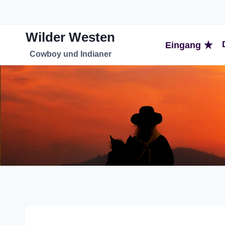
Zum
Inhalt
Wilder Westen
springen
Eingang
Cowboy und Indianer