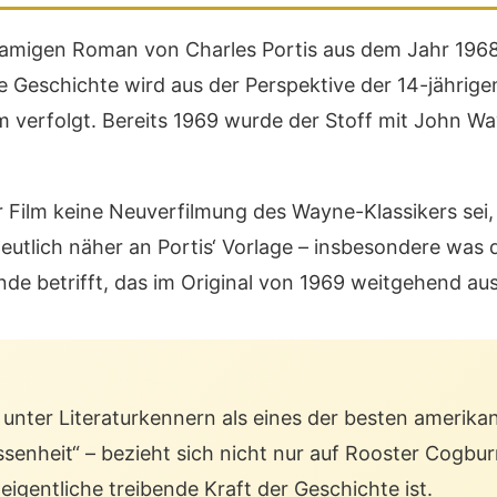
amigen Roman von Charles Portis aus dem Jahr 1968,
e Geschichte wird aus der Perspektive der 14-jährige
um verfolgt. Bereits 1969 wurde der Stoff mit John Wa
r Film keine Neuverfilmung des Wayne-Klassikers sei
deutlich näher an Portis‘ Vorlage – insbesondere was 
Ende betrifft, das im Original von 1969 weitgehend a
lt unter Literaturkennern als eines der besten amerik
ssenheit“ – bezieht sich nicht nur auf Rooster Cogbur
 eigentliche treibende Kraft der Geschichte ist.