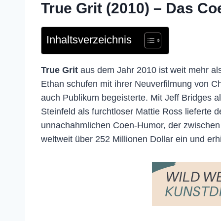
True Grit (2010) – Das C
Inhaltsverzeichnis
True Grit
aus dem Jahr 2010 ist weit mehr a
Ethan schufen mit ihrer Neuverfilmung von Cha
auch Publikum begeisterte. Mit Jeff Bridges a
Steinfeld als furchtloser Mattie Ross lieferte
unnachahmlichen Coen-Humor, der zwischen Tr
weltweit über 252 Millionen Dollar ein und er