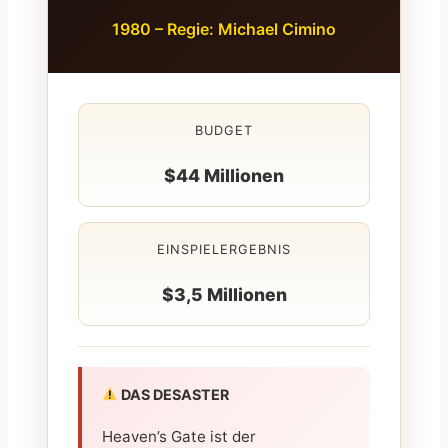
1980 – Regie: Michael Cimino
BUDGET
$44 Millionen
EINSPIELERGEBNIS
$3,5 Millionen
DAS DESASTER
Heaven’s Gate ist der