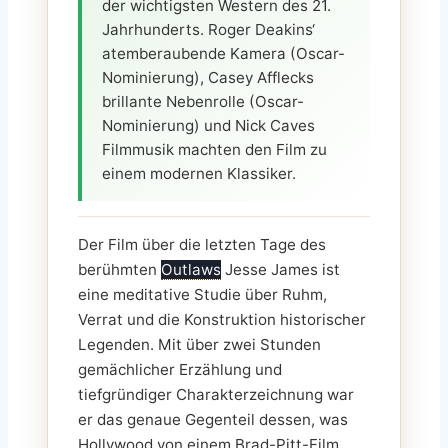
der wichtigsten Western des 21.
Jahrhunderts. Roger Deakins‘
atemberaubende Kamera (Oscar-
Nominierung), Casey Afflecks
brillante Nebenrolle (Oscar-
Nominierung) und Nick Caves
Filmmusik machten den Film zu
einem modernen Klassiker.
Der Film über die letzten Tage des
berühmten
Outlaws
Jesse James ist
eine meditative Studie über Ruhm,
Verrat und die Konstruktion historischer
Legenden. Mit über zwei Stunden
gemächlicher Erzählung und
tiefgründiger Charakterzeichnung war
er das genaue Gegenteil dessen, was
Hollywood von einem Brad-Pitt-Film