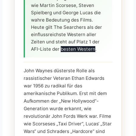
wie Martin Scorsese, Steven
Spielberg und George Lucas die
wahre Bedeutung des Films.
Heute gilt The Searchers als der
einflussreichste Western aller
Zeiten und steht auf Platz 1 der
AFI-Liste der
besten Western
.
John Waynes düsterste Rolle als
rassistischer Veteran Ethan Edwards
war 1956 zu radikal für das
amerikanische Publikum. Erst mit dem
Aufkommen der „New Hollywood“-
Generation wurde erkannt, wie
revolutionär John Fords Werk war. Filme
wie Scorseses „Taxi Driver“, Lucas‘ „Star
Wars“ und Schraders „Hardcore“ sind