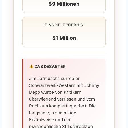
$9 Millionen
EINSPIELERGEBNIS
$1 Million
DAS DESASTER
Jim Jarmuschs surrealer
Schwarzweiß-Western mit Johnny
Depp wurde von Kritikern
überwiegend verrissen und vom
Publikum komplett ignoriert. Die
langsame, traumartige
Erzählweise und der
psychedelische Stil schreckten