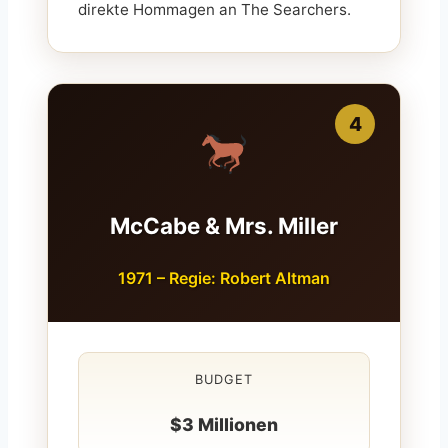
direkte Hommagen an The Searchers.
4
McCabe & Mrs. Miller
1971 – Regie: Robert Altman
BUDGET
$3 Millionen