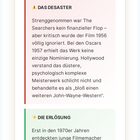
DAS DESASTER
Strenggenommen war The
Searchers kein finanzieller Flop –
aber kritisch wurde der Film 1956
völlig ignoriert. Bei den Oscars
1957 erhielt das Werk keine
einzige Nominierung. Hollywood
verstand das düstere,
psychologisch komplexe
Meisterwerk schlicht nicht und
behandelte es als „bloß einen
weiteren John-Wayne-Western“.
DIE ERLÖSUNG
Erst in den 1970er Jahren
entdeckten junge Filmemacher