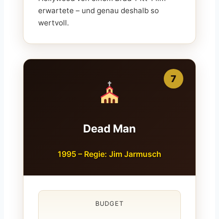
erwartete – und genau deshalb so
wertvoll.
7
Dead Man
1995 – Regie: Jim Jarmusch
BUDGET