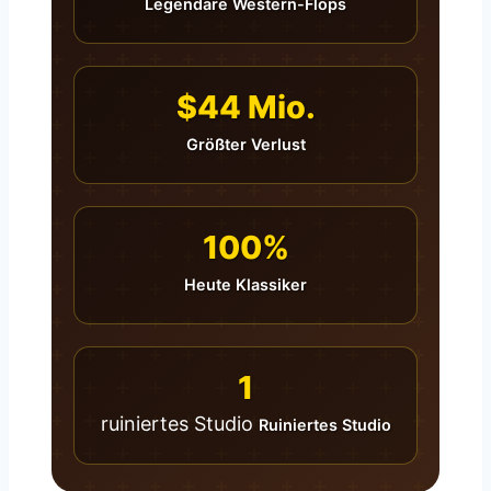
Legendäre Western-Flops
$44 Mio.
Größter Verlust
100%
Heute Klassiker
1
ruiniertes Studio
Ruiniertes Studio