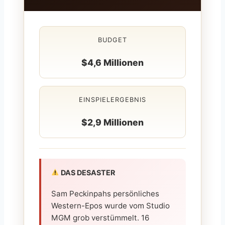
BUDGET
$4,6 Millionen
EINSPIELERGEBNIS
$2,9 Millionen
DAS DESASTER
Sam Peckinpahs persönliches
Western-Epos wurde vom Studio
MGM grob verstümmelt. 16