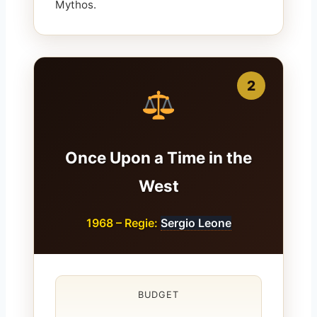
Mythos.
2
Once Upon a Time in the
West
1968 – Regie:
Sergio Leone
BUDGET