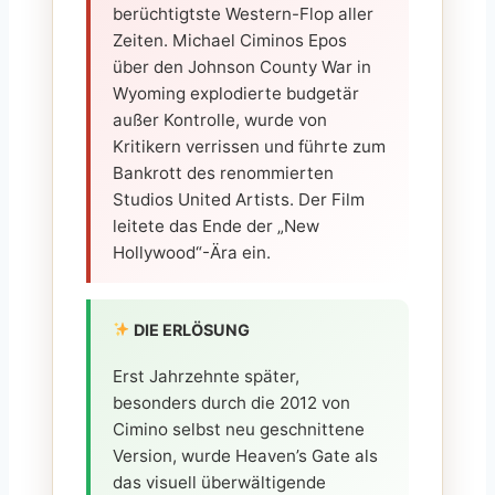
berüchtigtste Western-Flop aller
Zeiten. Michael Ciminos Epos
über den Johnson County War in
Wyoming explodierte budgetär
außer Kontrolle, wurde von
Kritikern verrissen und führte zum
Bankrott des renommierten
Studios United Artists. Der Film
leitete das Ende der „New
Hollywood“-Ära ein.
DIE ERLÖSUNG
Erst Jahrzehnte später,
besonders durch die 2012 von
Cimino selbst neu geschnittene
Version, wurde Heaven’s Gate als
das visuell überwältigende