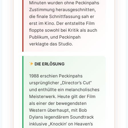
Minuten wurden ohne Peckinpahs
Zustimmung herausgeschnitten,
die finale Schnittfassung sah er
erst im Kino. Der entstellte Film
floppte sowohl bei Kritik als auch
Publikum, und Peckinpah
verklagte das Studio.
DIE ERLÖSUNG
1988 erschien Peckinpahs
ursprünglicher „Director’s Cut“
und enthüllte ein melancholisches
Meisterwerk. Heute gilt der Film
als einer der bewegendsten
Western überhaupt, mit Bob
Dylans legendärem Soundtrack
inklusive „Knockin‘ on Heaven’s