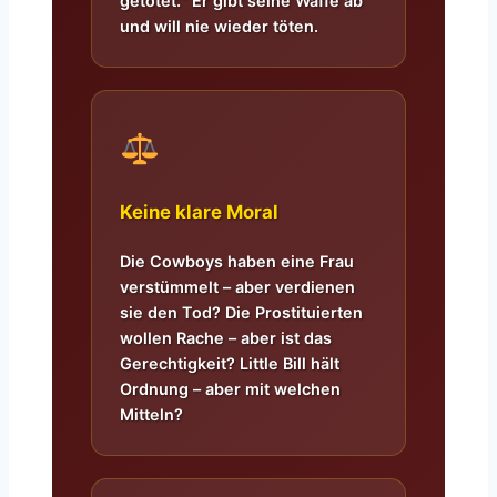
getötet.“ Er gibt seine Waffe ab
und will nie wieder töten.
Keine klare Moral
Die Cowboys haben eine Frau
verstümmelt – aber verdienen
sie den Tod? Die Prostituierten
wollen Rache – aber ist das
Gerechtigkeit? Little Bill hält
Ordnung – aber mit welchen
Mitteln?