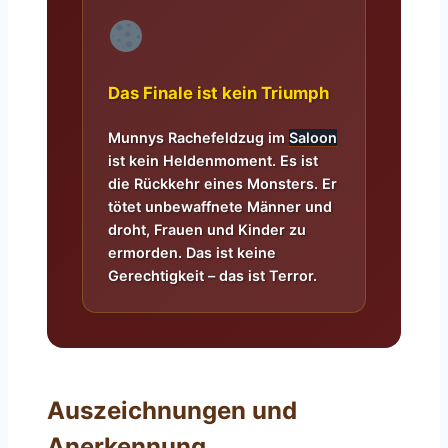
Das Finale ist kein Triumph
Munnys Rachefeldzug im
Saloon
ist kein Heldenmoment. Es ist
die Rückkehr eines Monsters. Er
tötet unbewaffnete Männer und
droht, Frauen und Kinder zu
ermorden. Das ist keine
Gerechtigkeit – das ist Terror.
Auszeichnungen und
Anerkennung