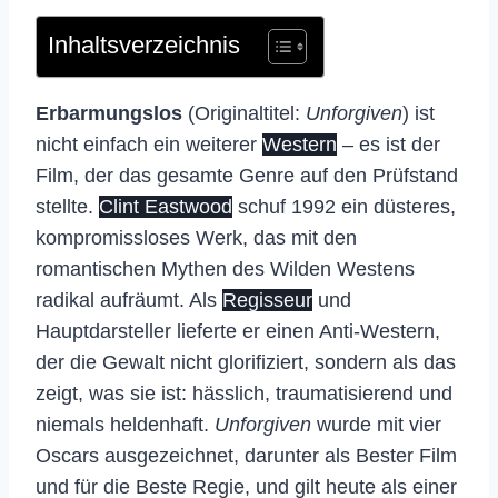
Inhaltsverzeichnis
Erbarmungslos
(Originaltitel:
Unforgiven
) ist
nicht einfach ein weiterer
Western
– es ist der
Film, der das gesamte Genre auf den Prüfstand
stellte.
Clint Eastwood
schuf 1992 ein düsteres,
kompromissloses Werk, das mit den
romantischen Mythen des Wilden Westens
radikal aufräumt. Als
Regisseur
und
Hauptdarsteller lieferte er einen Anti-Western,
der die Gewalt nicht glorifiziert, sondern als das
zeigt, was sie ist: hässlich, traumatisierend und
niemals heldenhaft.
Unforgiven
wurde mit vier
Oscars ausgezeichnet, darunter als Bester Film
und für die Beste Regie, und gilt heute als einer