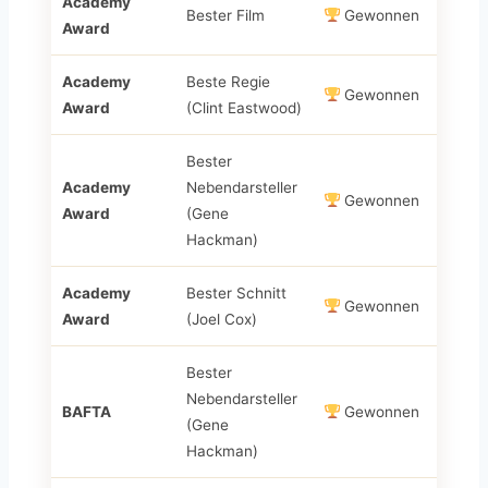
Academy
Bester Film
Gewonnen
Award
Academy
Beste Regie
Gewonnen
Award
(Clint Eastwood)
Bester
Academy
Nebendarsteller
Gewonnen
Award
(Gene
Hackman)
Academy
Bester Schnitt
Gewonnen
Award
(Joel Cox)
Bester
Nebendarsteller
BAFTA
Gewonnen
(Gene
Hackman)