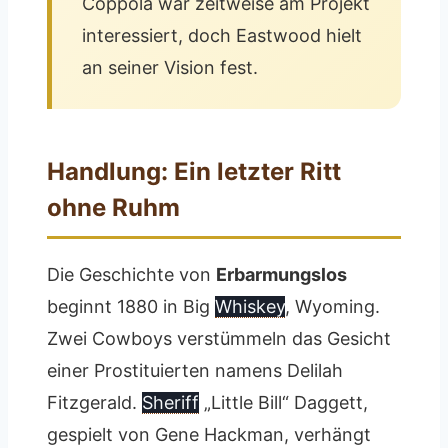
Coppola war zeitweise am Projekt
interessiert, doch Eastwood hielt
an seiner Vision fest.
Handlung: Ein letzter Ritt
ohne Ruhm
Die Geschichte von
Erbarmungslos
beginnt 1880 in Big
Whiskey
, Wyoming.
Zwei Cowboys verstümmeln das Gesicht
einer Prostituierten namens Delilah
Fitzgerald.
Sheriff
„Little Bill“ Daggett,
gespielt von Gene Hackman, verhängt