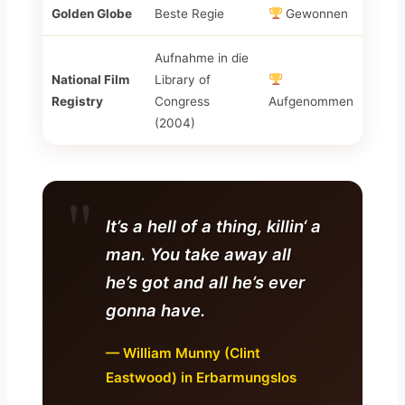
Golden Globe
Beste Regie
Gewonnen
Aufnahme in die
National Film
Library of
Registry
Congress
Aufgenommen
(2004)
It’s a hell of a thing, killin‘ a
man. You take away all
he’s got and all he’s ever
gonna have.
— William Munny (Clint
Eastwood) in Erbarmungslos