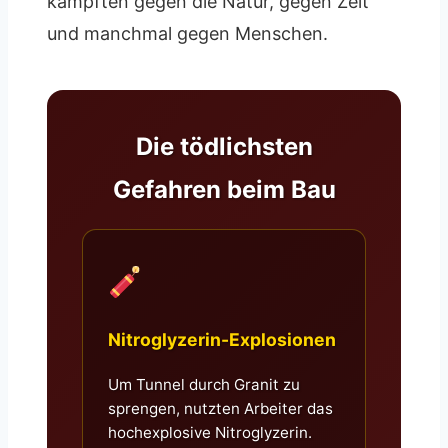
kämpften gegen die Natur, gegen Zeit
und manchmal gegen Menschen.
Die tödlichsten
Gefahren beim Bau
Nitroglyzerin-Explosionen
Um Tunnel durch Granit zu
sprengen, nutzten Arbeiter das
hochexplosive Nitroglyzerin.