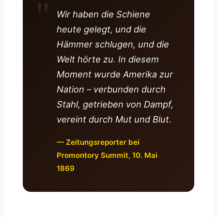
Wir haben die Schiene
heute gelegt, und die
Hämmer schlugen, und die
Welt hörte zu. In diesem
Moment wurde Amerika zur
Nation – verbunden durch
Stahl, getrieben von Dampf,
vereint durch Mut und Blut.
— Zeitungsreporter bei
Promontory Summit, 10. Mai
1869