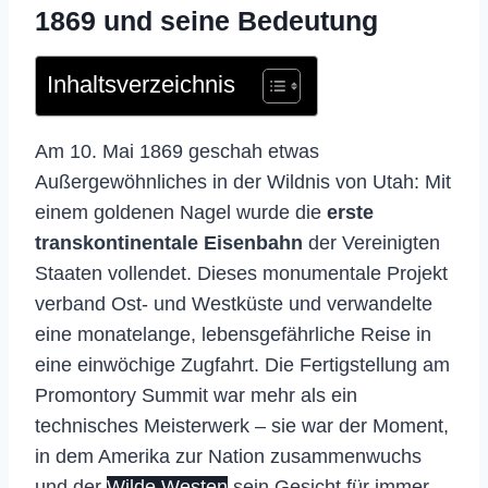
1869 und seine Bedeutung
Inhaltsverzeichnis
Am 10. Mai 1869 geschah etwas
Außergewöhnliches in der Wildnis von Utah: Mit
einem goldenen Nagel wurde die
erste
transkontinentale Eisenbahn
der Vereinigten
Staaten vollendet. Dieses monumentale Projekt
verband Ost- und Westküste und verwandelte
eine monatelange, lebensgefährliche Reise in
eine einwöchige Zugfahrt. Die Fertigstellung am
Promontory Summit war mehr als ein
technisches Meisterwerk – sie war der Moment,
in dem Amerika zur Nation zusammenwuchs
und der
Wilde Westen
sein Gesicht für immer