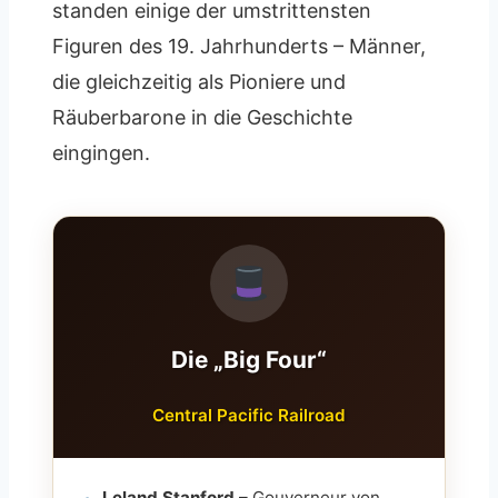
standen einige der umstrittensten
Figuren des 19. Jahrhunderts – Männer,
die gleichzeitig als Pioniere und
Räuberbarone in die Geschichte
eingingen.
Die „Big Four“
Central Pacific Railroad
Leland Stanford
– Gouverneur von