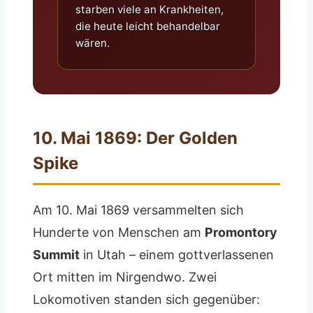
starben viele an Krankheiten,
die heute leicht behandelbar
wären.
10. Mai 1869: Der Golden
Spike
Am 10. Mai 1869 versammelten sich
Hunderte von Menschen am
Promontory
Summit
in Utah – einem gottverlassenen
Ort mitten im Nirgendwo. Zwei
Lokomotiven standen sich gegenüber: