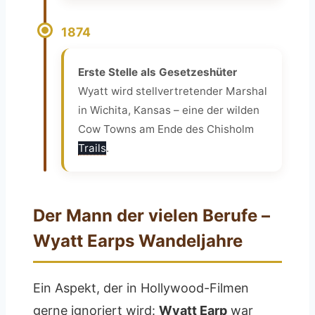
1874
Erste Stelle als Gesetzeshüter
Wyatt wird stellvertretender Marshal
in Wichita, Kansas – eine der wilden
Cow Towns am Ende des Chisholm
Trails
.
Der Mann der vielen Berufe –
Wyatt Earps Wandeljahre
Ein Aspekt, der in Hollywood-Filmen
gerne ignoriert wird:
Wyatt Earp
war