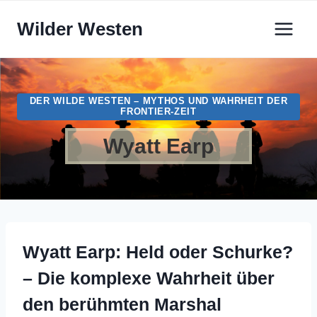
Zum
Wilder Westen
Inhalt
springen
DER WILDE WESTEN – MYTHOS UND WAHRHEIT DER
FRONTIER-ZEIT
Wyatt Earp
Wyatt Earp: Held oder Schurke?
– Die komplexe Wahrheit über
den berühmten Marshal