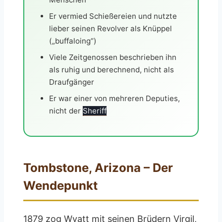
Er vermied Schießereien und nutzte
lieber seinen Revolver als Knüppel
(„buffaloing“)
Viele Zeitgenossen beschrieben ihn
als ruhig und berechnend, nicht als
Draufgänger
Er war einer von mehreren Deputies,
nicht der
Sheriff
Tombstone, Arizona – Der
Wendepunkt
1879 zog Wyatt mit seinen Brüdern Virgil,