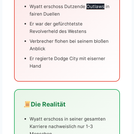
Wyatt erschoss Dutzende
Outlaws
in
fairen Duellen
Er war der gefürchtetste
Revolverheld des Westens
Verbrecher flohen bei seinem bloßen
Anblick
Er regierte Dodge City mit eiserner
Hand
Die Realität
Wyatt erschoss in seiner gesamten
Karriere nachweislich nur 1-3
Menschen