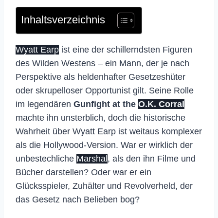
Inhaltsverzeichnis
Wyatt Earp
ist eine der schillerndsten Figuren
des Wilden Westens – ein Mann, der je nach
Perspektive als heldenhafter Gesetzeshüter
oder skrupelloser Opportunist gilt. Seine Rolle
im legendären
Gunfight at the
O.K. Corral
machte ihn unsterblich, doch die historische
Wahrheit über Wyatt Earp ist weitaus komplexer
als die Hollywood-Version. War er wirklich der
unbestechliche
Marshal
, als den ihn Filme und
Bücher darstellen? Oder war er ein
Glücksspieler, Zuhälter und Revolverheld, der
das Gesetz nach Belieben bog?