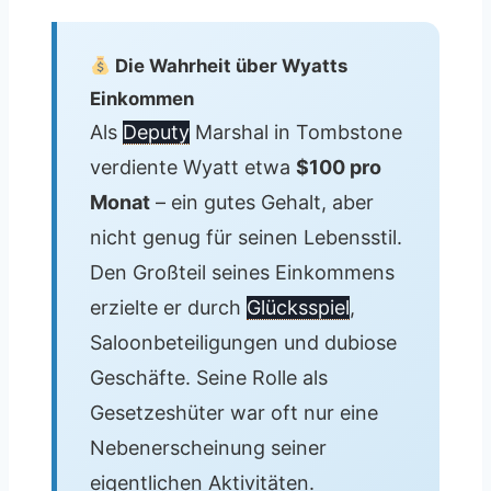
Die Wahrheit über Wyatts
Einkommen
Als
Deputy
Marshal in Tombstone
verdiente Wyatt etwa
$100 pro
Monat
– ein gutes Gehalt, aber
nicht genug für seinen Lebensstil.
Den Großteil seines Einkommens
erzielte er durch
Glücksspiel
,
Saloonbeteiligungen und dubiose
Geschäfte. Seine Rolle als
Gesetzeshüter war oft nur eine
Nebenerscheinung seiner
eigentlichen Aktivitäten.