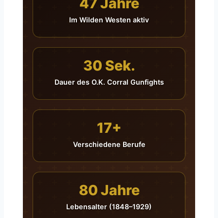
47 Jahre
Im Wilden Westen aktiv
30 Sek.
Dauer des O.K. Corral Gunfights
17+
Verschiedene Berufe
80 Jahre
Lebensalter (1848–1929)