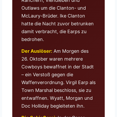
Ranchern, Viehdieben und
Outlaws um die Clanton- und
McLaury-Brüder. Ike Clanton
hatte die Nacht zuvor betrunken
damit verbracht, die Earps zu
bedrohen.
Der Auslöser:
Am Morgen des
26. Oktober waren mehrere
Cowboys bewaffnet in der Stadt
– ein Verstoß gegen die
Waffenverordnung. Virgil Earp als
Town Marshal beschloss, sie zu
entwaffnen. Wyatt, Morgan und
Doc Holliday begleiteten ihn.