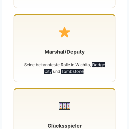
Marshal/Deputy
Seine bekannteste Rolle in Wichita,
Dodge
City
und
Tombstone
.
Glücksspieler