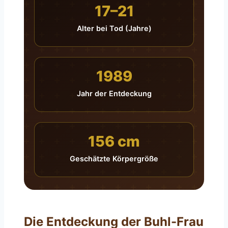
17–21
Alter bei Tod (Jahre)
1989
Jahr der Entdeckung
156 cm
Geschätzte Körpergröße
Die Entdeckung der Buhl-Frau