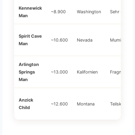
Kennewick
~8.900
Washington
Sehr gut
Man
Spirit Cave
~10.600
Nevada
Mumifiziert
Man
Arlington
Springs
~13.000
Kalifornien
Fragmentari
Man
Anzick
~12.600
Montana
Teilskelett
Child