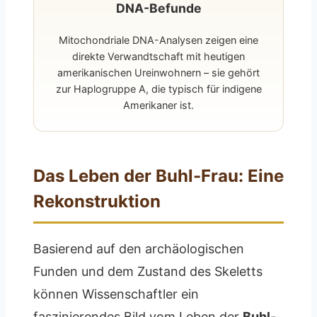
DNA-Befunde
Mitochondriale DNA-Analysen zeigen eine
direkte Verwandtschaft mit heutigen
amerikanischen Ureinwohnern – sie gehört
zur Haplogruppe A, die typisch für indigene
Amerikaner ist.
Das Leben der Buhl-Frau: Eine
Rekonstruktion
Basierend auf den archäologischen
Funden und dem Zustand des Skeletts
können Wissenschaftler ein
faszinierendes Bild vom Leben der
Buhl-