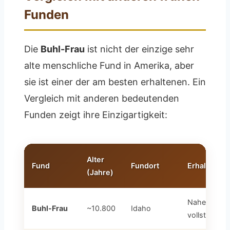
Funden
Die
Buhl-Frau
ist nicht der einzige sehr
alte menschliche Fund in Amerika, aber
sie ist einer der am besten erhaltenen. Ein
Vergleich mit anderen bedeutenden
Funden zeigt ihre Einzigartigkeit:
Alter
Fund
Fundort
Erhaltung
(Jahre)
Nahezu
Buhl-Frau
~10.800
Idaho
vollständig