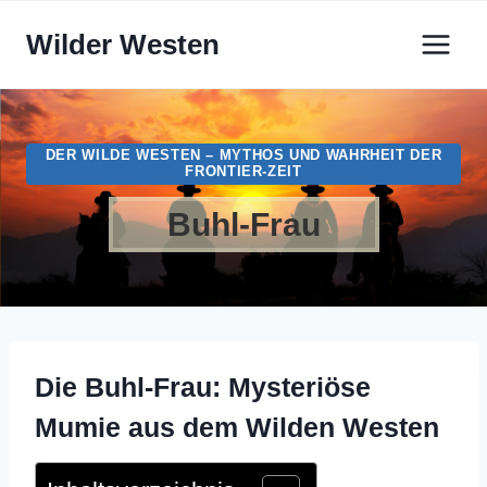
Zum
Wilder Westen
Inhalt
springen
DER WILDE WESTEN – MYTHOS UND WAHRHEIT DER
FRONTIER-ZEIT
Buhl-Frau
Die Buhl-Frau: Mysteriöse
Mumie aus dem Wilden Westen