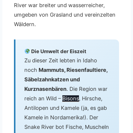
River war breiter und wasserreicher,
umgeben von Grasland und vereinzelten
Wäldern.
Die Umwelt der Eiszeit
Zu dieser Zeit lebten in Idaho
noch
Mammuts, Riesenfaultiere,
Säbelzahnkatzen und
Kurznasenbären
. Die Region war
reich an Wild –
Bisons
, Hirsche,
Antilopen und Kamele (ja, es gab
Kamele in Nordamerika!). Der
Snake River bot Fische, Muscheln