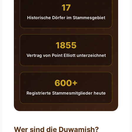
17
Historische Dörfer im Stammesgebiet
1855
Vertrag von Point Elliott unterzeichnet
600+
Registrierte Stammesmitglieder heute
Wer sind die Duwamish?