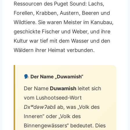
Ressourcen des Puget Sound: Lachs,
Forellen, Krabben, Austern, Beeren und
Wildtiere. Sie waren Meister im Kanubau,
geschickte Fischer und Weber, und ihre
Kultur war tief mit dem Wasser und den
Wäldern ihrer Heimat verbunden.
Der Name „Duwamish“
Der Name
Duwamish
leitet sich
vom Lushootseed-Wort
Dxʷdəwʔabš
ab, was „Volk des
Inneren“ oder „Volk des
Binnengewässers“ bedeutet. Dies