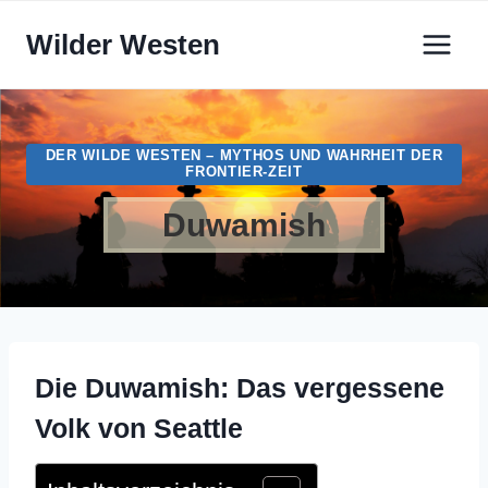
Zum
Wilder Westen
Inhalt
springen
DER WILDE WESTEN – MYTHOS UND WAHRHEIT DER
FRONTIER-ZEIT
Duwamish
Die Duwamish: Das vergessene
Volk von Seattle