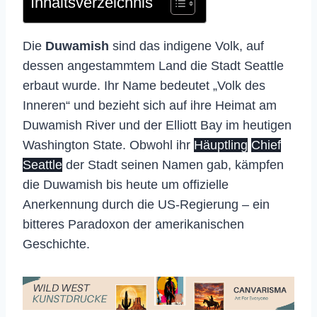
Inhaltsverzeichnis
Die
Duwamish
sind das indigene Volk, auf
dessen angestammtem Land die Stadt Seattle
erbaut wurde. Ihr Name bedeutet „Volk des
Inneren“ und bezieht sich auf ihre Heimat am
Duwamish River und der Elliott Bay im heutigen
Washington State. Obwohl ihr
Häuptling
Chief
Seattle
der Stadt seinen Namen gab, kämpfen
die Duwamish bis heute um offizielle
Anerkennung durch die US-Regierung – ein
bitteres Paradoxon der amerikanischen
Geschichte.