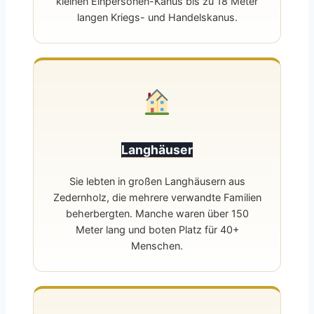
kleinen Einpersonen-Kanus bis zu 18 Meter
langen Kriegs- und Handelskanus.
Langhäuser
Sie lebten in großen Langhäusern aus
Zedernholz, die mehrere verwandte Familien
beherbergten. Manche waren über 150
Meter lang und boten Platz für 40+
Menschen.