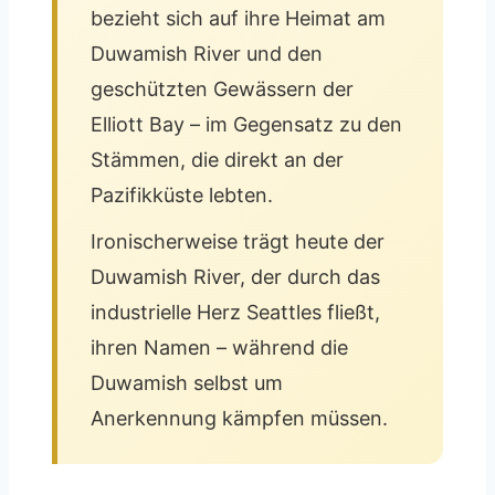
bezieht sich auf ihre Heimat am
Duwamish River und den
geschützten Gewässern der
Elliott Bay – im Gegensatz zu den
Stämmen, die direkt an der
Pazifikküste lebten.
Ironischerweise trägt heute der
Duwamish River, der durch das
industrielle Herz Seattles fließt,
ihren Namen – während die
Duwamish selbst um
Anerkennung kämpfen müssen.