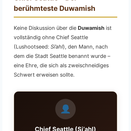
berühmteste Duwamish
Keine Diskussion über die
Duwamish
ist
vollständig ohne Chief Seattle
(Lushootseed:
Si’ahl
), den Mann, nach
dem die Stadt Seattle benannt wurde –
eine Ehre, die sich als zweischneidiges
Schwert erweisen sollte.
Chief Seattle (Si’ahl)