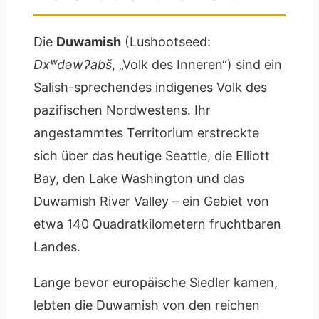
Die
Duwamish
(Lushootseed:
Dxʷdəwʔabš
, „Volk des Inneren“) sind ein
Salish-sprechendes indigenes Volk des
pazifischen Nordwestens. Ihr
angestammtes Territorium erstreckte
sich über das heutige Seattle, die Elliott
Bay, den Lake Washington und das
Duwamish River Valley – ein Gebiet von
etwa 140 Quadratkilometern fruchtbaren
Landes.
Lange bevor europäische Siedler kamen,
lebten die Duwamish von den reichen