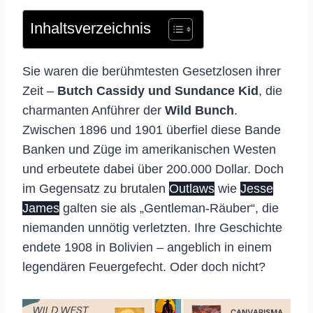
Inhaltsverzeichnis
Sie waren die berühmtesten Gesetzlosen ihrer
Zeit –
Butch Cassidy und Sundance Kid
, die
charmanten Anführer der
Wild Bunch
.
Zwischen 1896 und 1901 überfiel diese Bande
Banken und Züge im amerikanischen Westen
und erbeutete dabei über 200.000 Dollar. Doch
im Gegensatz zu brutalen
Outlaws
wie
Jesse
James
galten sie als „Gentleman-Räuber“, die
niemanden unnötig verletzten. Ihre Geschichte
endete 1908 in Bolivien – angeblich in einem
legendären Feuergefecht. Oder doch nicht?