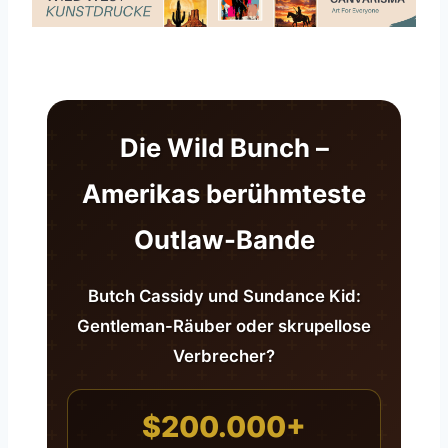
Die Wild Bunch –
Amerikas berühmteste
Outlaw-Bande
Butch Cassidy und Sundance Kid:
Gentleman-Räuber oder skrupellose
Verbrecher?
$200.000+