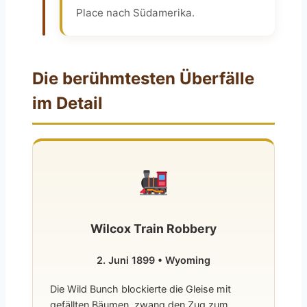
Place nach Südamerika.
Die berühmtesten Überfälle
im Detail
Wilcox Train Robbery
2. Juni 1899 • Wyoming
Die Wild Bunch blockierte die Gleise mit
gefällten Bäumen, zwang den Zug zum