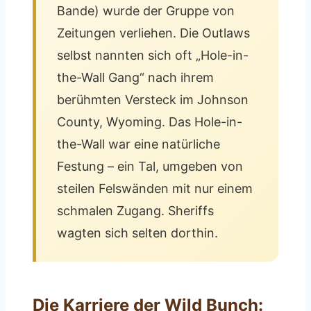
Bande) wurde der Gruppe von
Zeitungen verliehen. Die Outlaws
selbst nannten sich oft „Hole-in-
the-Wall Gang“ nach ihrem
berühmten Versteck im Johnson
County, Wyoming. Das Hole-in-
the-Wall war eine natürliche
Festung – ein Tal, umgeben von
steilen Felswänden mit nur einem
schmalen Zugang. Sheriffs
wagten sich selten dorthin.
Die Karriere der Wild Bunch: