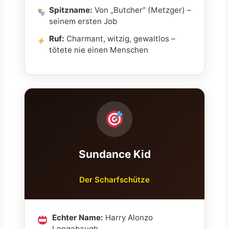
Spitzname:
Von „Butcher“ (Metzger) –
seinem ersten Job
Ruf:
Charmant, witzig, gewaltlos –
tötete nie einen Menschen
Sundance Kid
Der Scharfschütze
Echter Name:
Harry Alonzo
Longabaugh