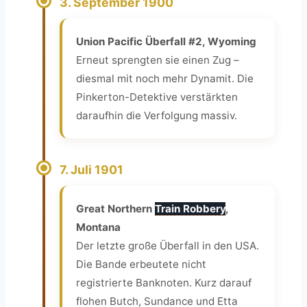
3. September 1900
Union Pacific Überfall #2, Wyoming
Erneut sprengten sie einen Zug –
diesmal mit noch mehr Dynamit. Die
Pinkerton-Detektive verstärkten
daraufhin die Verfolgung massiv.
7. Juli 1901
Great Northern
Train Robbery
,
Montana
Der letzte große Überfall in den USA.
Die Bande erbeutete nicht
registrierte Banknoten. Kurz darauf
flohen Butch, Sundance und Etta