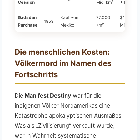
Cession
Mio. km²
+ Krieg
Gadsden
Kauf von
77.000
$10
1853
Purchase
Mexiko
km²
Millionen
Die menschlichen Kosten:
Völkermord im Namen des
Fortschritts
Die
Manifest Destiny
war für die
indigenen Völker Nordamerikas eine
Katastrophe apokalyptischen Ausmaßes.
Was als „Zivilisierung“ verkauft wurde,
war in Wahrheit systematische