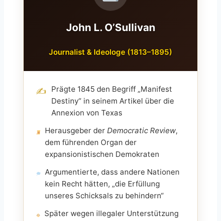
John L. O’Sullivan
Journalist & Ideologe (1813–1895)
Prägte 1845 den Begriff „Manifest
✍️
Destiny“ in seinem Artikel über die
Annexion von Texas
Herausgeber der
Democratic Review
,
dem führenden Organ der
expansionistischen Demokraten
Argumentierte, dass andere Nationen
kein Recht hätten, „die Erfüllung
unseres Schicksals zu behindern“
Später wegen illegaler Unterstützung