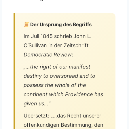
Der Ursprung des Begriffs
Im Juli 1845 schrieb John L.
O’Sullivan in der Zeitschrift
Democratic Review
:
„…the right of our manifest
destiny to overspread and to
possess the whole of the
continent which Providence has
given us…“
Übersetzt: „…das Recht unserer
offenkundigen Bestimmung, den