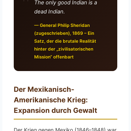
The only good Indian is a
dead Indian.
— General Philip Sheridan
(zugeschrieben), 1869 – Ein
Satz, der die brutale Realität
hinter der „zivilisatorischen
Mission“ offenbart
Der Mexikanisch-
Amerikanische Krieg:
Expansion durch Gewalt
Der Krieg gegen Mexiko (1846–1848) war