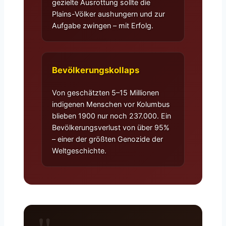
gezielte Ausrottung sollte die
Plains-Völker aushungern und zur
Aufgabe zwingen – mit Erfolg.
Bevölkerungskollaps
Von geschätzten 5–15 Millionen
indigenen Menschen vor Kolumbus
blieben 1900 nur noch 237.000. Ein
Bevölkerungsverlust von über 95%
– einer der größten Genozide der
Weltgeschichte.