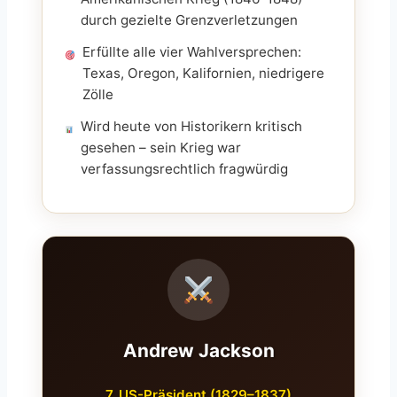
durch gezielte Grenzverletzungen
Erfüllte alle vier Wahlversprechen:
Texas, Oregon, Kalifornien, niedrigere
Zölle
Wird heute von Historikern kritisch
gesehen – sein Krieg war
verfassungsrechtlich fragwürdig
Andrew Jackson
7. US-Präsident (1829–1837)