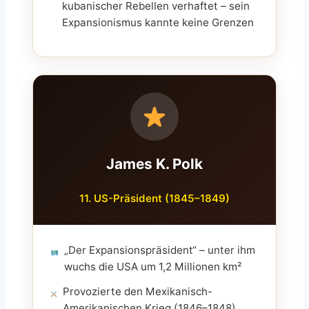
kubanischer Rebellen verhaftet – sein
Expansionismus kannte keine Grenzen
James K. Polk
11. US-Präsident (1845–1849)
„Der Expansionspräsident“ – unter ihm
wuchs die USA um 1,2 Millionen km²
Provozierte den Mexikanisch-
Amerikanischen Krieg (1846–1848)