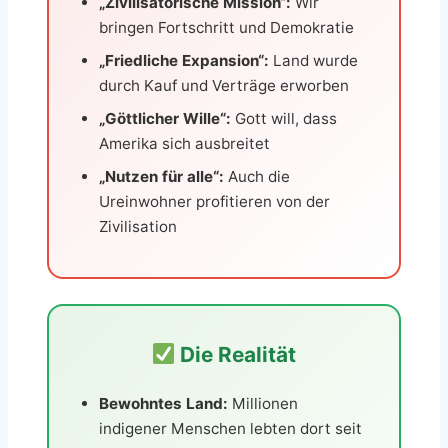
„Zivilisatorische Mission“:
Wir
bringen Fortschritt und Demokratie
„Friedliche Expansion“:
Land wurde
durch Kauf und Verträge erworben
„Göttlicher Wille“:
Gott will, dass
Amerika sich ausbreitet
„Nutzen für alle“:
Auch die
Ureinwohner profitieren von der
Zivilisation
Die Realität
Bewohntes Land:
Millionen
indigener Menschen lebten dort seit