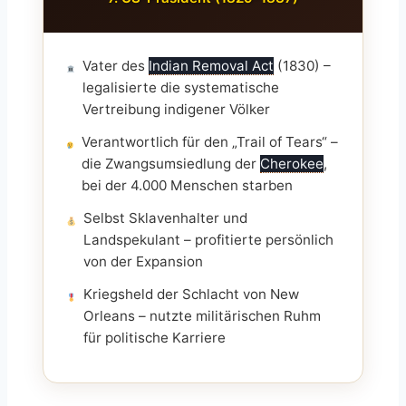
Vater des
Indian Removal Act
(1830) –
legalisierte die systematische
Vertreibung indigener Völker
Verantwortlich für den „Trail of Tears“ –
die Zwangsumsiedlung der
Cherokee
,
bei der 4.000 Menschen starben
Selbst Sklavenhalter und
Landspekulant – profitierte persönlich
von der Expansion
Kriegsheld der Schlacht von New
Orleans – nutzte militärischen Ruhm
für politische Karriere