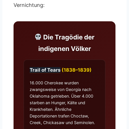
Vernichtung:
Die Tragödie der
indigenen Völker
Trail of Tears
(1838–1839)
16.000 Cherokee wurden
zwangsweise von Georgia nach
Oklahoma getrieben. Über 4.000
starben an Hunger, Kälte und
Krankheiten. Ähnliche
Deportationen trafen Choctaw,
Creek, Chickasaw und Seminolen.