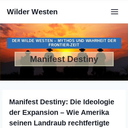
Zum
Wilder Westen
Inhalt
springen
DER WILDE WESTEN – MYTHOS UND WAHRHEIT DER
FRONTIER-ZEIT
Manifest Destiny
Manifest Destiny: Die Ideologie
der Expansion – Wie Amerika
seinen Landraub rechtfertigte