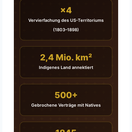
×4
Vervierfachung des US-Territoriums
(1803–1898)
2,4 Mio. km²
Indigenes Land annektiert
500+
Gebrochene Verträge mit Natives