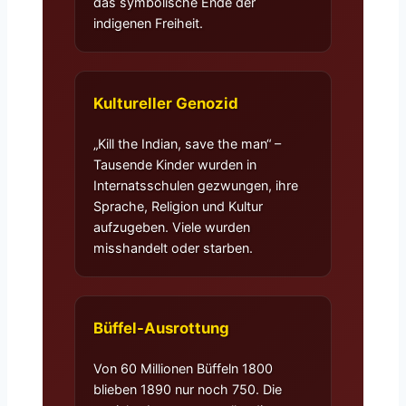
das symbolische Ende der
indigenen Freiheit.
Kultureller Genozid
„Kill the Indian, save the man“ –
Tausende Kinder wurden in
Internatsschulen gezwungen, ihre
Sprache, Religion und Kultur
aufzugeben. Viele wurden
misshandelt oder starben.
Büffel-Ausrottung
Von 60 Millionen Büffeln 1800
blieben 1890 nur noch 750. Die