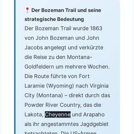
Der Bozeman Trail und seine
strategische Bedeutung
Der Bozeman Trail wurde 1863
von John Bozeman und John
Jacobs angelegt und verkürzte
die Reise zu den Montana-
Goldfeldern um mehrere Wochen.
Die Route führte von Fort
Laramie (Wyoming) nach Virginia
City (Montana) – direkt durch das
Powder River Country, das die
Lakota,
Cheyenne
und Arapaho
als ihr angestammtes Jagdgebiet
betrachteten. Die US-Armee