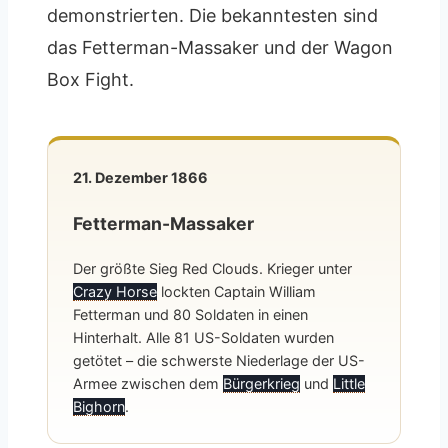
demonstrierten. Die bekanntesten sind
das Fetterman-Massaker und der Wagon
Box Fight.
21. Dezember 1866
Fetterman-Massaker
Der größte Sieg Red Clouds. Krieger unter
Crazy Horse
lockten Captain William
Fetterman und 80 Soldaten in einen
Hinterhalt. Alle 81 US-Soldaten wurden
getötet – die schwerste Niederlage der US-
Armee zwischen dem
Bürgerkrieg
und
Little
Bighorn
.