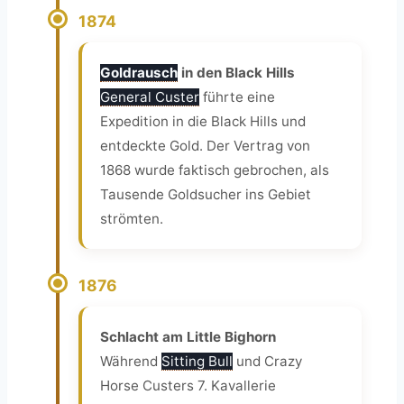
1874
Goldrausch
in den Black Hills
General Custer
führte eine
Expedition in die Black Hills und
entdeckte Gold. Der Vertrag von
1868 wurde faktisch gebrochen, als
Tausende Goldsucher ins Gebiet
strömten.
1876
Schlacht am Little Bighorn
Während
Sitting Bull
und Crazy
Horse Custers 7. Kavallerie