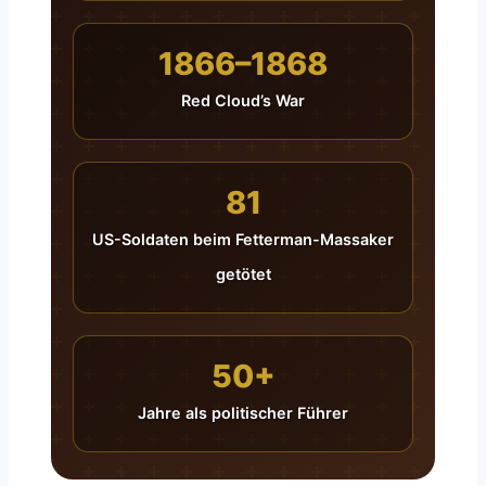
1866–1868
Red Cloud’s War
81
US-Soldaten beim Fetterman-Massaker
getötet
50+
Jahre als politischer Führer