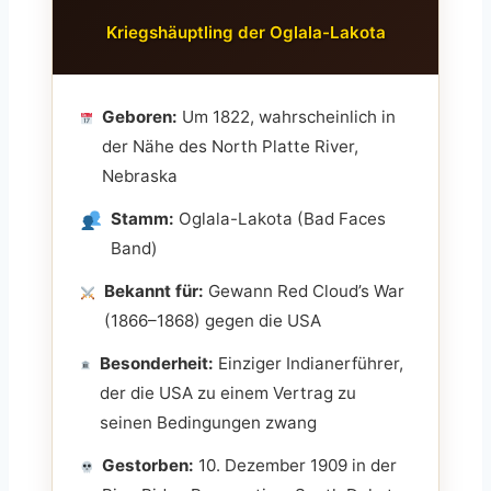
Kriegshäuptling der Oglala-Lakota
Geboren:
Um 1822, wahrscheinlich in
der Nähe des North Platte River,
Nebraska
Stamm:
Oglala-Lakota (Bad Faces
Band)
Bekannt für:
Gewann Red Cloud’s War
(1866–1868) gegen die USA
Besonderheit:
Einziger Indianerführer,
der die USA zu einem Vertrag zu
seinen Bedingungen zwang
Gestorben:
10. Dezember 1909 in der