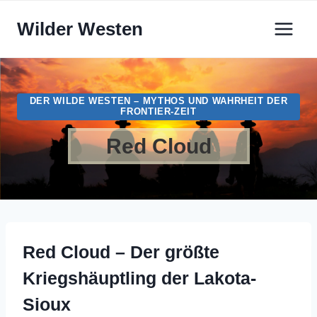
Zum
Wilder Westen
Inhalt
springen
DER WILDE WESTEN – MYTHOS UND WAHRHEIT DER
FRONTIER-ZEIT
Red Cloud
Red Cloud – Der größte
Kriegshäuptling der Lakota-
Sioux