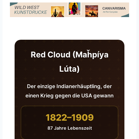
Red Cloud (Maȟpíya
Lúta)
Der einzige Indianerhäuptling, der
einen Krieg gegen die USA gewann
1822–1909
87 Jahre Lebenszeit