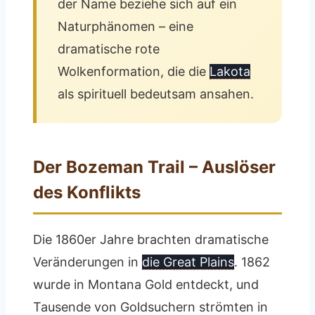
der Name beziehe sich auf ein
Naturphänomen – eine
dramatische rote
Wolkenformation, die die
Lakota
als spirituell bedeutsam ansahen.
Der Bozeman Trail – Auslöser
des Konflikts
Die 1860er Jahre brachten dramatische
Veränderungen in
die Great Plains
. 1862
wurde in Montana Gold entdeckt, und
Tausende von Goldsuchern strömten in