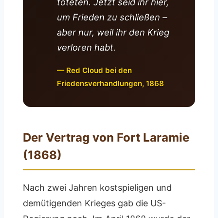
töteten. Jetzt seid ihr hier,
um Frieden zu schließen –
aber nur, weil ihr den Krieg
verloren habt.
— Red Cloud bei den
Friedensverhandlungen, 1868
Der Vertrag von Fort Laramie
(1868)
Nach zwei Jahren kostspieligen und
demütigenden Krieges gab die US-