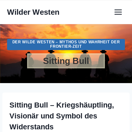
Zum
Wilder Westen
Inhalt
springen
DER WILDE WESTEN – MYTHOS UND WAHRHEIT DER
FRONTIER-ZEIT
Sitting Bull
Sitting Bull – Kriegshäuptling,
Visionär und Symbol des
Widerstands