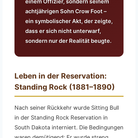
einem Offizier, sondern seinem
achtjährigen Sohn Crow Foot –
ein symbolischer Akt, der zeigte,
dass er sich nicht unterwarf,
sondern nur der Realität beugte.
Leben in der Reservation:
Standing Rock (1881–1890)
Nach seiner Rückkehr wurde Sitting Bull
in der Standing Rock Reservation in
South Dakota interniert. Die Bedingungen
waren demütigend: Er wurde streng