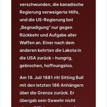
verschwunden, die kanadische
Regierung verweigerte Hilfe,
und die US-Regierung bot
„Begnadigung“ nur gegen
Rückkehr und Aufgabe aller
Waffen an. Einer nach dem
anderen kehrten die Lakota in
die USA zurück – hungrig,
gebrochen, hoffnungslos.
Am 19. Juli 1881 ritt Sitting Bull
mit den letzten 186 Anhängern
über die Grenze zurück. Er
übergab sein Gewehr nicht