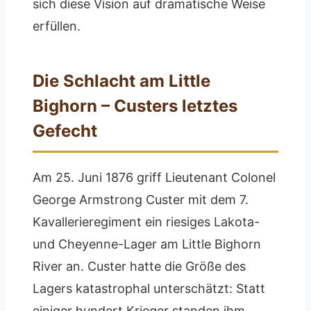
sich diese Vision auf dramatische Weise
erfüllen.
Die Schlacht am Little
Bighorn – Custers letztes
Gefecht
Am 25. Juni 1876 griff Lieutenant Colonel
George Armstrong Custer mit dem 7.
Kavallerieregiment ein riesiges Lakota-
und Cheyenne-Lager am Little Bighorn
River an. Custer hatte die Größe des
Lagers katastrophal unterschätzt: Statt
einiger hundert Krieger standen ihm