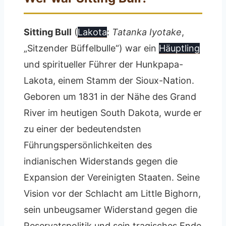
Sitting Bull
(
Lakota
:
Tatanka Iyotake
,
„Sitzender Büffelbulle“) war ein
Häuptling
und spiritueller Führer der Hunkpapa-
Lakota, einem Stamm der Sioux-Nation.
Geboren um 1831 in der Nähe des Grand
River im heutigen South Dakota, wurde er
zu einer der bedeutendsten
Führungspersönlichkeiten des
indianischen Widerstands gegen die
Expansion der Vereinigten Staaten. Seine
Vision vor der Schlacht am Little Bighorn,
sein unbeugsamer Widerstand gegen die
Reservatspolitik und sein tragisches Ende