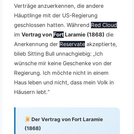
Verträge anzuerkennen, die andere
Häuptlinge mit der US-Regierung
geschlossen hatten. Während
Red Cloud
im
Vertrag von
Fort
Laramie (1868)
die
Anerkennung der
Reservate
akzeptierte,
blieb Sitting Bull unnachgiebig: „Ich
wünsche mir keine Geschenke von der
Regierung. Ich möchte nicht in einem
Haus leben und nicht, dass mein Volk in
Häusern lebt.“
Der Vertrag von Fort Laramie
(1868)