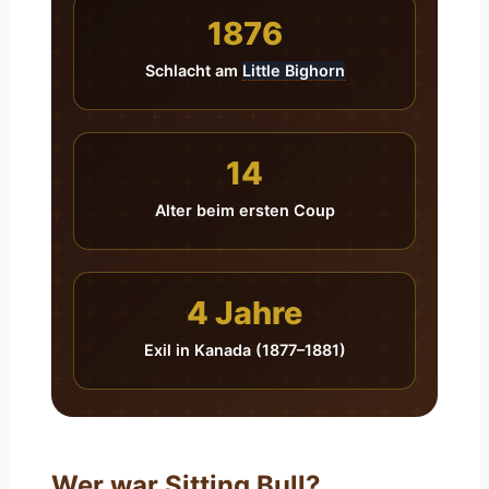
1876
Schlacht am
Little Bighorn
14
Alter beim ersten Coup
4 Jahre
Exil in Kanada (1877–1881)
Wer war Sitting Bull?