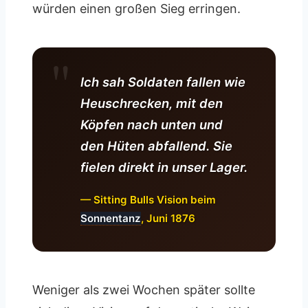
würden einen großen Sieg erringen.
Ich sah Soldaten fallen wie
Heuschrecken, mit den
Köpfen nach unten und
den Hüten abfallend. Sie
fielen direkt in unser Lager.
— Sitting Bulls Vision beim
Sonnentanz
, Juni 1876
Weniger als zwei Wochen später sollte