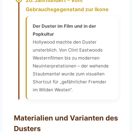
20. Jahrhundert – Vom
Gebrauchsgegenstand zur Ikone
Der Duster im Film und in der
Popkultur
Hollywood machte den Duster
unsterblich. Von Clint Eastwoods
Westernfilmen bis zu modernen
Neuinterpretationen – der wehende
Staubmantel wurde zum visuellen
Shortcut für „gefährlicher Fremder
im Wilden Westen“.
Materialien und Varianten des
Dusters