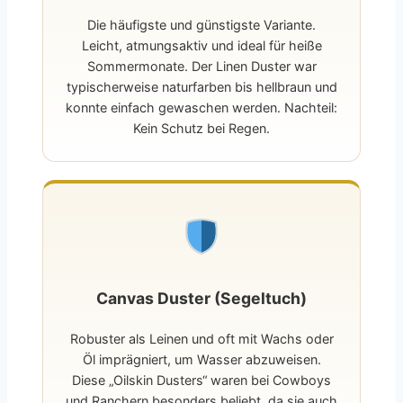
Die häufigste und günstigste Variante.
Leicht, atmungsaktiv und ideal für heiße
Sommermonate. Der Linen Duster war
typischerweise naturfarben bis hellbraun und
konnte einfach gewaschen werden. Nachteil:
Kein Schutz bei Regen.
Canvas Duster (Segeltuch)
Robuster als Leinen und oft mit Wachs oder
Öl imprägniert, um Wasser abzuweisen.
Diese „Oilskin Dusters“ waren bei Cowboys
und Ranchern besonders beliebt, da sie auch