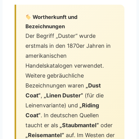
Wortherkunft und
Bezeichnungen
Der Begriff „Duster“ wurde
erstmals in den 1870er Jahren in
amerikanischen
Handelskatalogen verwendet.
Weitere gebräuchliche
Bezeichnungen waren
„Dust
Coat“
,
„Linen Duster“
(für die
Leinenvariante) und
„Riding
Coat“
. In deutschen Quellen
taucht er als
„Staubmantel“
oder
„Reisemantel“
auf. Im Westen der