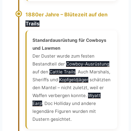
1880er Jahre – Blütezeit auf den
Trails
Standardausrüstung für Cowboys
und Lawmen
Der Duster wurde zum festen
Bestandteil der
Cowboy-Ausrüstung
auf den
Cattle Trails
. Auch Marshals,
Sheriffs und
Kopfgeldjäger
schätzten
den Mantel – nicht zuletzt, weil er
Waffen verbergen konnte.
Wyatt
Earp
, Doc Holliday und andere
legendäre Figuren wurden mit
Dustern gesichtet.