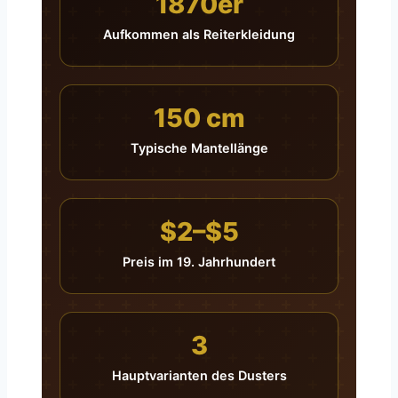
1870er
Aufkommen als Reiterkleidung
150 cm
Typische Mantellänge
$2–$5
Preis im 19. Jahrhundert
3
Hauptvarianten des Dusters