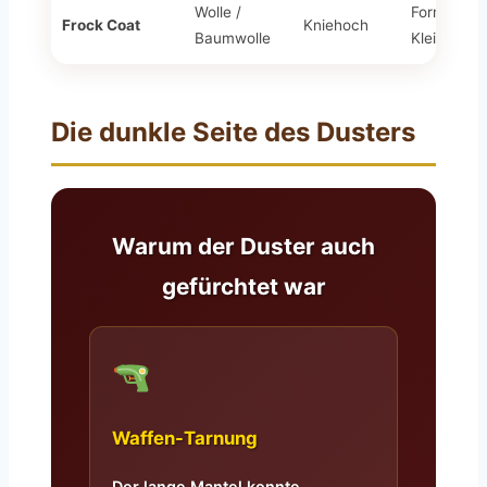
Wolle /
Formelle
Frock Coat
Kniehoch
Baumwolle
Kleidung
Die dunkle Seite des Dusters
Warum der Duster auch
gefürchtet war
Waffen-Tarnung
Der lange Mantel konnte