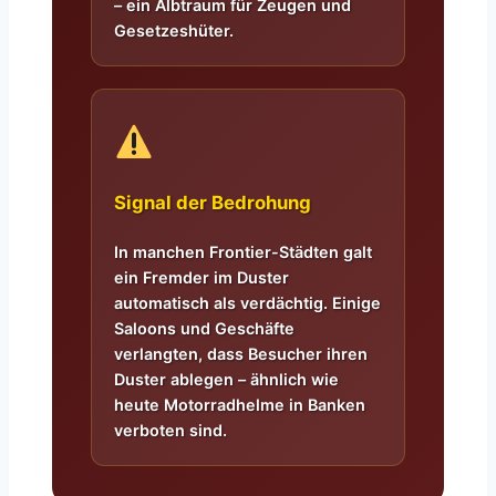
– ein Albtraum für Zeugen und
Gesetzeshüter.
Signal der Bedrohung
In manchen Frontier-Städten galt
ein Fremder im Duster
automatisch als verdächtig. Einige
Saloons und Geschäfte
verlangten, dass Besucher ihren
Duster ablegen – ähnlich wie
heute Motorradhelme in Banken
verboten sind.