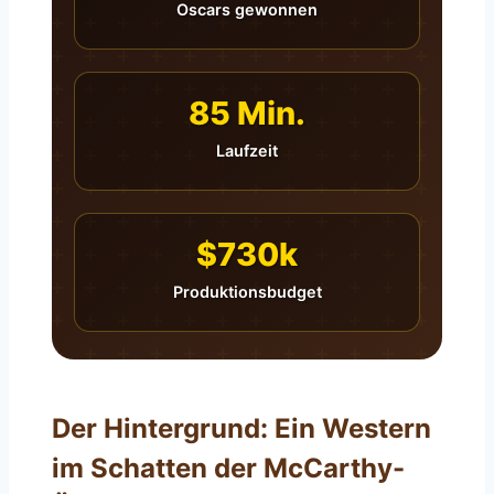
Oscars gewonnen
85 Min.
Laufzeit
$730k
Produktionsbudget
Der Hintergrund: Ein Western
im Schatten der McCarthy-