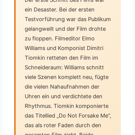
ein Desaster. Bei der ersten
Testvorführung war das Publikum
gelangweilt und der Film drohte
zu floppen. Filmeditor Elmo
Williams und Komponist Dimitri
Tiomkin retteten den Film im
Schneideraum: Williams schnitt
viele Szenen komplett neu, fügte
die vielen Nahaufnahmen der
Uhren ein und verdichtete den
Rhythmus. Tiomkin komponierte
das Titellied „Do Not Forsake Me“,
das als roter Faden durch den
gesamten Film zieht. Beide