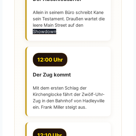
Allein in seinem Büro schreibt Kane
sein Testament. Draußen wartet die
leere Main Street auf den
Showdown
.
12:00 Uhr
Der Zug kommt
Mit dem ersten Schlag der
Kirchenglocke fährt der Zwölf-Uhr-
Zug in den Bahnhof von Hadleyville
ein. Frank Miller steigt aus.
12:10 Uhr