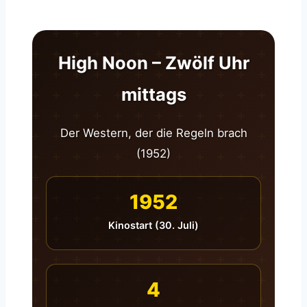
High Noon – Zwölf Uhr
mittags
Der Western, der die Regeln brach
(1952)
1952
Kinostart (30. Juli)
4