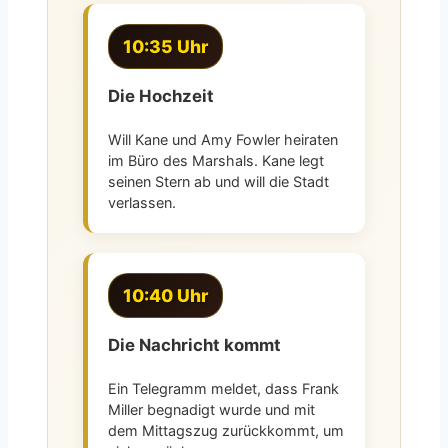
10:35 Uhr
Die Hochzeit
Will Kane und Amy Fowler heiraten
im Büro des Marshals. Kane legt
seinen Stern ab und will die Stadt
verlassen.
10:40 Uhr
Die Nachricht kommt
Ein Telegramm meldet, dass Frank
Miller begnadigt wurde und mit
dem Mittagszug zurückkommt, um