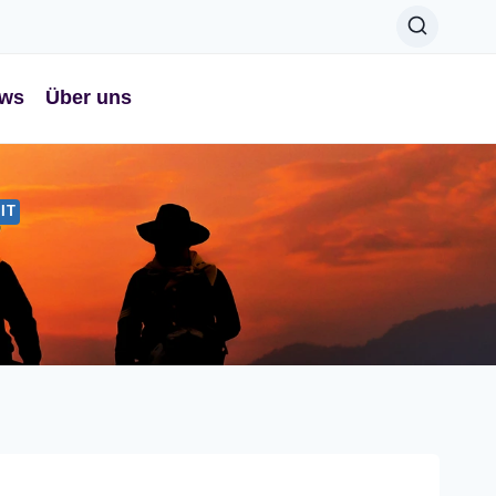
ws
Über uns
IT