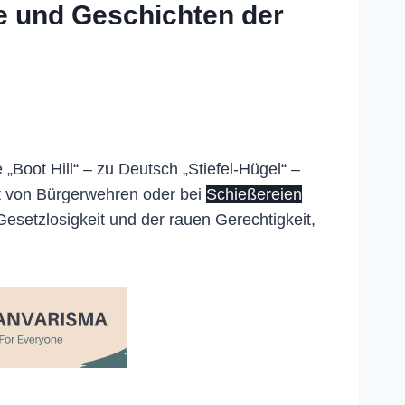
te und Geschichten der
oot Hill“ – zu Deutsch „Stiefel-Hügel“ –
ngt von Bürgerwehren oder bei
Schießereien
esetzlosigkeit und der rauen Gerechtigkeit,