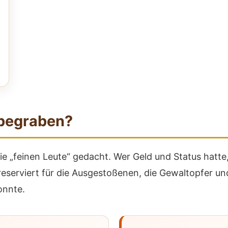
 begraben?
ie „feinen Leute“ gedacht. Wer Geld und Status hatte
reserviert für die Ausgestoßenen, die Gewaltopfer un
onnte.