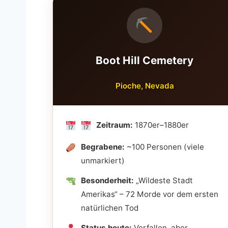
Boot Hill Cemetery
Pioche, Nevada
Zeitraum:
1870er–1880er
Begrabene:
~100 Personen (viele
unmarkiert)
Besonderheit:
„Wildeste Stadt
Amerikas“ – 72 Morde vor dem ersten
natürlichen Tod
Status heute:
Verfallen, aber