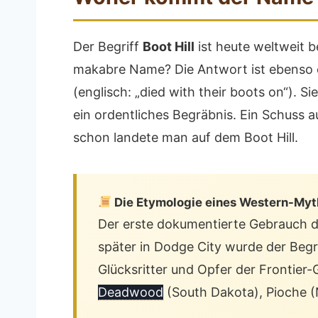
Der Begriff
Boot Hill
ist heute weltweit 
makabre Name? Die Antwort ist ebenso ei
(englisch: „died with their boots on“). S
ein ordentliches Begräbnis. Ein Schuss a
schon landete man auf dem Boot Hill.
Die Etymologie eines Western-Myt
Der erste dokumentierte Gebrauch de
später in Dodge City wurde der Begr
Glücksritter und Opfer der Frontier-
Deadwood
(South Dakota), Pioche (