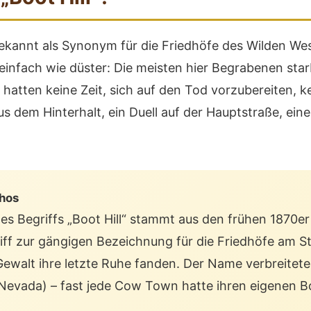
bekannt als Synonym für die Friedhöfe des Wilden W
nfach wie düster: Die meisten hier Begrabenen star
ie hatten keine Zeit, sich auf den Tod vorzubereiten, 
us dem Hinterhalt, ein Duell auf der Hauptstraße, ein
hos
s Begriffs „Boot Hill“ stammt aus den frühen 1870er 
iff zur gängigen Bezeichnung für die Friedhöfe am S
Gewalt ihre letzte Ruhe fanden. Der Name verbreitete
Nevada) – fast jede Cow Town hatte ihren eigenen Boo