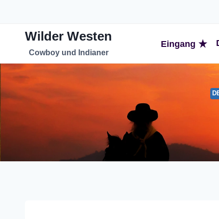
Zum
Inhalt
Wilder Westen
springen
Eingang
Cowboy und Indianer
D