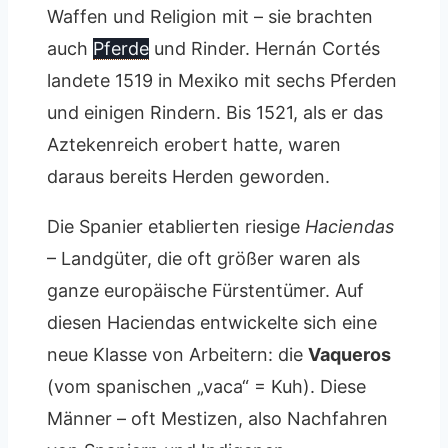
Waffen und Religion mit – sie brachten
auch
Pferde
und Rinder. Hernán Cortés
landete 1519 in Mexiko mit sechs Pferden
und einigen Rindern. Bis 1521, als er das
Aztekenreich erobert hatte, waren
daraus bereits Herden geworden.
Die Spanier etablierten riesige
Haciendas
– Landgüter, die oft größer waren als
ganze europäische Fürstentümer. Auf
diesen Haciendas entwickelte sich eine
neue Klasse von Arbeitern: die
Vaqueros
(vom spanischen „vaca“ = Kuh). Diese
Männer – oft Mestizen, also Nachfahren