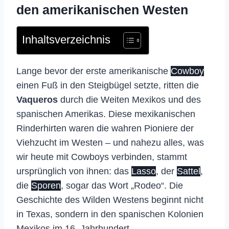
den amerikanischen Westen
Inhaltsverzeichnis
Lange bevor der erste amerikanische
Cowboy
einen Fuß in den Steigbügel setzte, ritten die
Vaqueros
durch die Weiten Mexikos und des
spanischen Amerikas. Diese mexikanischen
Rinderhirten waren die wahren Pioniere der
Viehzucht im Westen – und nahezu alles, was
wir heute mit Cowboys verbinden, stammt
ursprünglich von ihnen: das
Lasso
, der
Sattel
,
die
Sporen
, sogar das Wort „Rodeo“. Die
Geschichte des Wilden Westens beginnt nicht
in Texas, sondern in den spanischen Kolonien
Mexikos im 16. Jahrhundert.