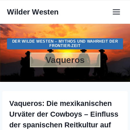
Zum
Wilder Westen
Inhalt
springen
DER WILDE WESTEN – MYTHOS UND WAHRHEIT DER
FRONTIER-ZEIT
Vaqueros
Vaqueros: Die mexikanischen
Urväter der Cowboys – Einfluss
der spanischen Reitkultur auf