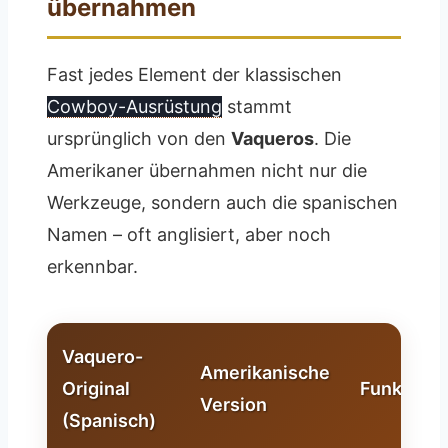
übernahmen
Fast jedes Element der klassischen
Cowboy-Ausrüstung
stammt
ursprünglich von den
Vaqueros
. Die
Amerikaner übernahmen nicht nur die
Werkzeuge, sondern auch die spanischen
Namen – oft anglisiert, aber noch
erkennbar.
Vaquero-
Amerikanische
Original
Funktion
Version
(Spanisch)