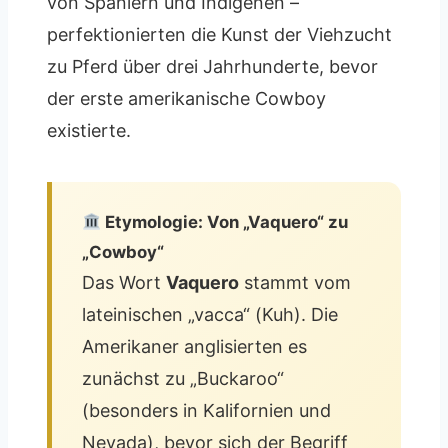
von Spaniern und Indigenen –
perfektionierten die Kunst der Viehzucht
zu Pferd über drei Jahrhunderte, bevor
der erste amerikanische Cowboy
existierte.
Etymologie: Von „Vaquero“ zu
„Cowboy“
Das Wort
Vaquero
stammt vom
lateinischen „vacca“ (Kuh). Die
Amerikaner anglisierten es
zunächst zu „Buckaroo“
(besonders in Kalifornien und
Nevada), bevor sich der Begriff