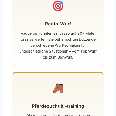
Reata-Wurf
Vaqueros konnten ein Lasso auf 20+ Meter
präzise werfen. Sie beherrschten Dutzende
verschiedene Wurftechniken für
unterschiedliche Situationen – vom Kopfwurf
bis zum Beinwurf.
Pferdezucht & -training
Die Vaqueros züchteten ihre eigenen