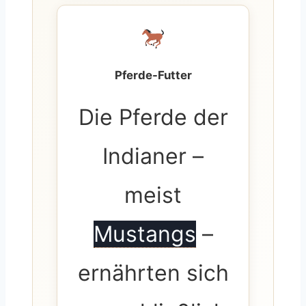
Pferde-Futter
Die Pferde der
Indianer –
meist
Mustangs
–
ernährten sich