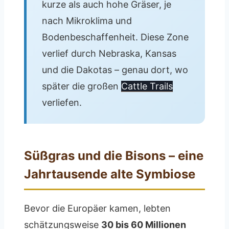
kurze als auch hohe Gräser, je
nach Mikroklima und
Bodenbeschaffenheit. Diese Zone
verlief durch Nebraska, Kansas
und die Dakotas – genau dort, wo
später die großen
Cattle Trails
verliefen.
Süßgras und die Bisons – eine
Jahrtausende alte Symbiose
Bevor die Europäer kamen, lebten
schätzungsweise
30 bis 60 Millionen