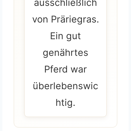
ausschließlich
von Präriegras.
Ein gut
genährtes
Pferd war
überlebenswic
htig.