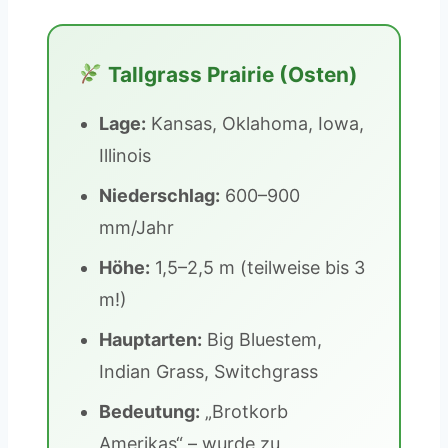
Tallgrass Prairie (Osten)
Lage:
Kansas, Oklahoma, Iowa,
Illinois
Niederschlag:
600–900
mm/Jahr
Höhe:
1,5–2,5 m (teilweise bis 3
m!)
Hauptarten:
Big Bluestem,
Indian Grass, Switchgrass
Bedeutung:
„Brotkorb
Amerikas“ – wurde zu