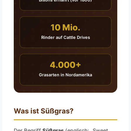
10 Mio.
Rinder auf Cattle Drives
4.000+
Grasarten in Nordamerika
Was ist Süßgras?
Der Begriff
Süßgras
(englisch: „Sweet