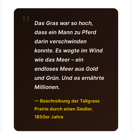
Das Gras war so hoch,
dass ein Mann zu Pferd
darin verschwinden
konnte. Es wogte im Wind
wie das Meer – ein
endloses Meer aus Gold
und Grün. Und es ernährte
Millionen.
— Beschreibung der Tallgrass
Prairie durch einen Siedler,
1850er Jahre