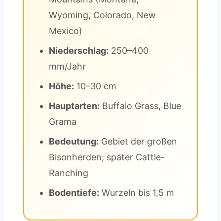
Wyoming, Colorado, New
Mexico)
Niederschlag:
250–400
mm/Jahr
Höhe:
10–30 cm
Hauptarten:
Buffalo Grass, Blue
Grama
Bedeutung:
Gebiet der großen
Bisonherden; später Cattle-
Ranching
Bodentiefe:
Wurzeln bis 1,5 m