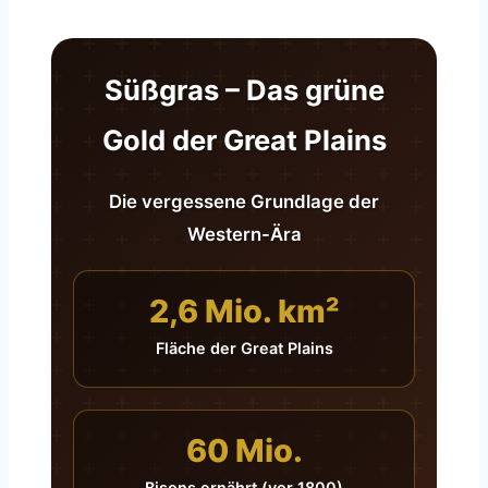
Süßgras – Das grüne
Gold der Great Plains
Die vergessene Grundlage der
Western-Ära
2,6 Mio. km²
Fläche der Great Plains
60 Mio.
Bisons ernährt (vor 1800)