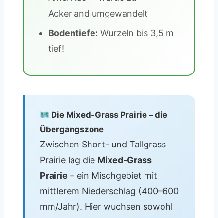
Ackerland umgewandelt
Bodentiefe:
Wurzeln bis 3,5 m
tief!
Die Mixed-Grass Prairie – die
Übergangszone
Zwischen Short- und Tallgrass
Prairie lag die
Mixed-Grass
Prairie
– ein Mischgebiet mit
mittlerem Niederschlag (400–600
mm/Jahr). Hier wuchsen sowohl