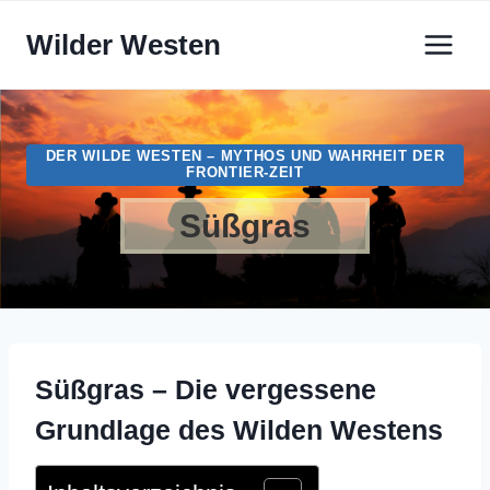
Zum
Wilder Westen
Inhalt
springen
DER WILDE WESTEN – MYTHOS UND WAHRHEIT DER
FRONTIER-ZEIT
Süßgras
Süßgras – Die vergessene
Grundlage des Wilden Westens