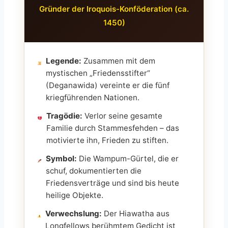
Gründer der Iroquois-Konföderation (ca.
1450)
Legende:
Zusammen mit dem
mystischen „Friedensstifter“
(Deganawida) vereinte er die fünf
kriegführenden Nationen.
Tragödie:
Verlor seine gesamte
Familie durch Stammesfehden – das
motivierte ihn, Frieden zu stiften.
Symbol:
Die Wampum-Gürtel, die er
schuf, dokumentierten die
Friedensverträge und sind bis heute
heilige Objekte.
Verwechslung:
Der Hiawatha aus
Longfellows berühmtem Gedicht ist