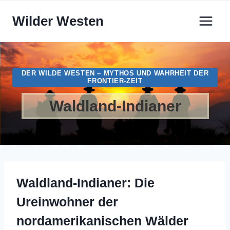
Zum
Wilder Westen
Inhalt
springen
DER WILDE WESTEN – MYTHOS UND WAHRHEIT DER
FRONTIER-ZEIT
Waldland-Indianer
Waldland-Indianer: Die
Ureinwohner der
nordamerikanischen Wälder