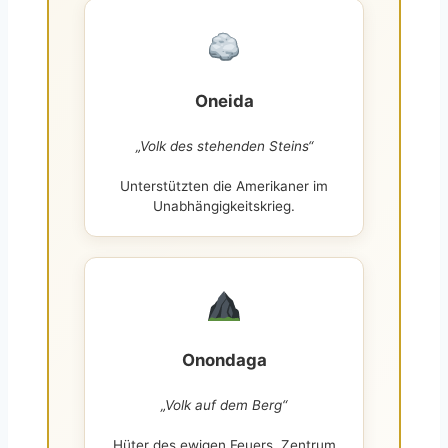
Oneida
„Volk des stehenden Steins“
Unterstützten die Amerikaner im
Unabhängigkeitskrieg.
Onondaga
„Volk auf dem Berg“
Hüter des ewigen Feuers, Zentrum