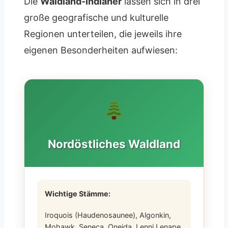
Die
Waldland-Indianer
lassen sich in drei
große geografische und kulturelle
Regionen unterteilen, die jeweils ihre
eigenen Besonderheiten aufwiesen:
Nordöstliches Waldland
Wichtige Stämme:
Iroquois (Haudenosaunee), Algonkin,
Mohawk, Seneca, Oneida, Lenni Lenape,