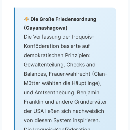
Die Große Friedensordnung
(Gayanashagowa)
Die Verfassung der Iroquois-
Konföderation basierte auf
demokratischen Prinzipien:
Gewaltenteilung, Checks and
Balances, Frauenwahlrecht (Clan-
Mütter wählten die Häuptlinge),
und Amtsenthebung. Benjamin
Franklin und andere Gründerväter
der USA ließen sich nachweislich
von diesem System inspirieren.
Die Iroquois-Konföderation