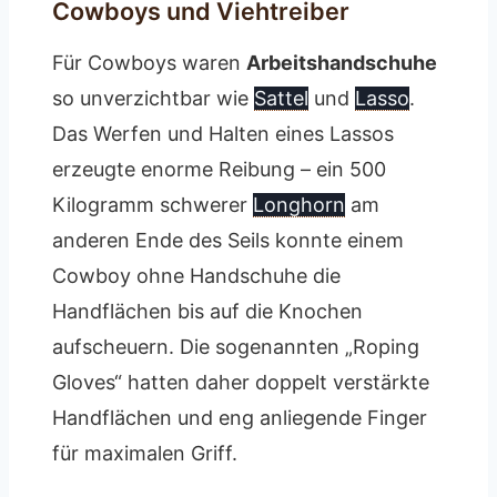
Cowboys und Viehtreiber
Für Cowboys waren
Arbeitshandschuhe
so unverzichtbar wie
Sattel
und
Lasso
.
Das Werfen und Halten eines Lassos
erzeugte enorme Reibung – ein 500
Kilogramm schwerer
Longhorn
am
anderen Ende des Seils konnte einem
Cowboy ohne Handschuhe die
Handflächen bis auf die Knochen
aufscheuern. Die sogenannten „Roping
Gloves“ hatten daher doppelt verstärkte
Handflächen und eng anliegende Finger
für maximalen Griff.