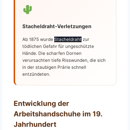
Stacheldraht-Verletzungen
Ab 1875 wurde
Stacheldraht
zur
tödlichen Gefahr für ungeschützte
Hände. Die scharfen Dornen
verursachten tiefe Risswunden, die sich
in der staubigen Prärie schnell
entzündeten.
Entwicklung der
Arbeitshandschuhe im 19.
Jahrhundert