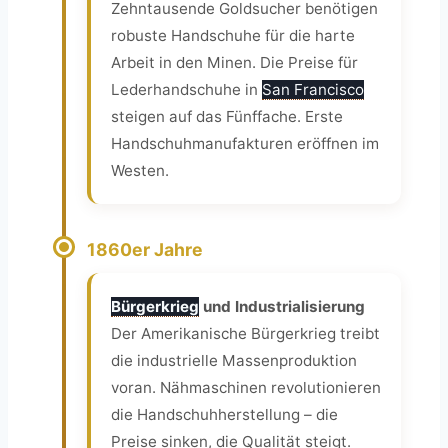
Zehntausende Goldsucher benötigen
robuste Handschuhe für die harte
Arbeit in den Minen. Die Preise für
Lederhandschuhe in
San Francisco
steigen auf das Fünffache. Erste
Handschuhmanufakturen eröffnen im
Westen.
1860er Jahre
Bürgerkrieg
und Industrialisierung
Der Amerikanische Bürgerkrieg treibt
die industrielle Massenproduktion
voran. Nähmaschinen revolutionieren
die Handschuhherstellung – die
Preise sinken, die Qualität steigt.