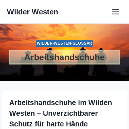
Zum
Wilder Westen
Inhalt
springen
WILDER-WESTEN-GLOSSAR
Arbeitshandschuhe
Arbeitshandschuhe im Wilden
Westen – Unverzichtbarer
Schutz für harte Hände