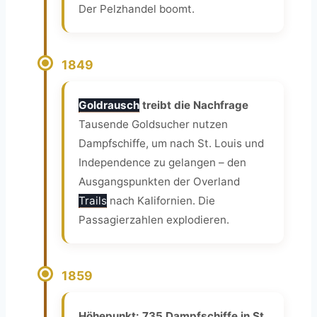
Der Pelzhandel boomt.
1849
Goldrausch
treibt die Nachfrage
Tausende Goldsucher nutzen
Dampfschiffe, um nach St. Louis und
Independence zu gelangen – den
Ausgangspunkten der Overland
Trails
nach Kalifornien. Die
Passagierzahlen explodieren.
1859
Höhepunkt: 735 Dampfschiffe in St.