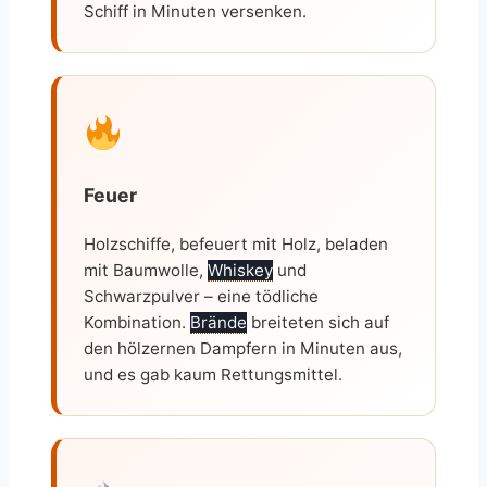
Schiff in Minuten versenken.
Feuer
Holzschiffe, befeuert mit Holz, beladen
mit Baumwolle,
Whiskey
und
Schwarzpulver – eine tödliche
Kombination.
Brände
breiteten sich auf
den hölzernen Dampfern in Minuten aus,
und es gab kaum Rettungsmittel.