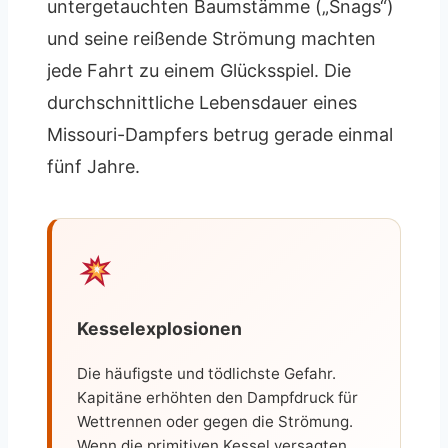
untergetauchten Baumstämme („Snags“)
und seine reißende Strömung machten
jede Fahrt zu einem Glücksspiel. Die
durchschnittliche Lebensdauer eines
Missouri-Dampfers betrug gerade einmal
fünf Jahre.
Kesselexplosionen
Die häufigste und tödlichste Gefahr.
Kapitäne erhöhten den Dampfdruck für
Wettrennen oder gegen die Strömung.
Wenn die primitiven Kessel versagten,