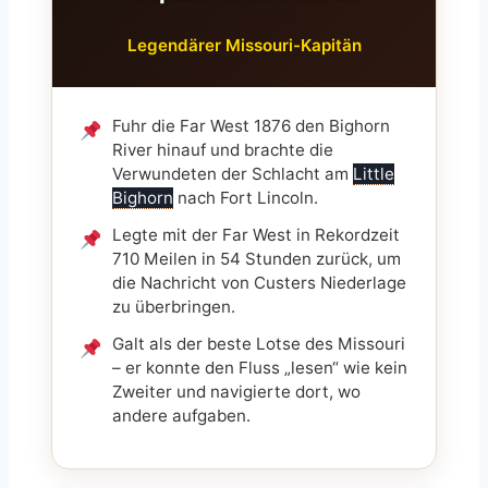
Legendärer Missouri-Kapitän
Fuhr die Far West 1876 den Bighorn
River hinauf und brachte die
Verwundeten der Schlacht am
Little
Bighorn
nach Fort Lincoln.
Legte mit der Far West in Rekordzeit
710 Meilen in 54 Stunden zurück, um
die Nachricht von Custers Niederlage
zu überbringen.
Galt als der beste Lotse des Missouri
– er konnte den Fluss „lesen“ wie kein
Zweiter und navigierte dort, wo
andere aufgaben.