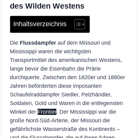
des Wilden Westens
Inhaltsverzeichnis
Die
Flussdampfer
auf dem Missouri und
Mississippi waren die wichtigsten
Transportmittel des amerikanischen Westens,
lange bevor die Eisenbahn die Prärie
durchquerte. Zwischen den 1820er und 1880er
Jahren beförderten diese imposanten
Schaufelraddampfer Siedler, Pelzhändler,
Soldaten, Gold und Waren in die entlegensten
Winkel der
Frontier
. Der Mississippi war die
große Nord-Süd-Arterie, der Missouri die
gefährlichste Wasserstraße des Kontinents –
und die Flussdampfer, die auf ihnen fuhren,