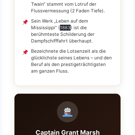
Twain“ stammt vom Lotruf der
Flussvermessung (2 Faden Tiefe).
Sein Werk „Leben auf dem
Mississippi“ (
1883
) ist die
berühmteste Schilderung der
Dampfschifffahrt überhaupt.
Bezeichnete die Lotsenzeit als die
glücklichste seines Lebens – und den
Beruf als den prestigeträchtigsten
am ganzen Fluss.
Captain Grant Marsh