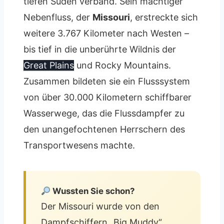
tiefen Süden verband. Sein mächtiger
Nebenfluss, der
Missouri
, erstreckte sich
weitere 3.767 Kilometer nach Westen –
bis tief in die unberührte Wildnis der
Great Plains
und Rocky Mountains.
Zusammen bildeten sie ein Flusssystem
von über 30.000 Kilometern schiffbarer
Wasserwege, das die Flussdampfer zu
den unangefochtenen Herrschern des
Transportwesens machte.
Wussten Sie schon?
Der Missouri wurde von den
Dampfschiffern „Big Muddy“