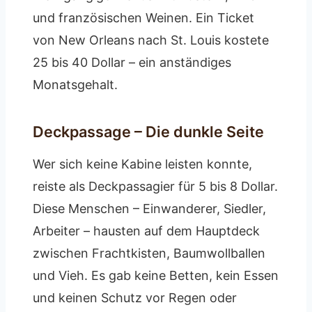
und französischen Weinen. Ein Ticket
von New Orleans nach St. Louis kostete
25 bis 40 Dollar – ein anständiges
Monatsgehalt.
Deckpassage – Die dunkle Seite
Wer sich keine Kabine leisten konnte,
reiste als Deckpassagier für 5 bis 8 Dollar.
Diese Menschen – Einwanderer, Siedler,
Arbeiter – hausten auf dem Hauptdeck
zwischen Frachtkisten, Baumwollballen
und Vieh. Es gab keine Betten, kein Essen
und keinen Schutz vor Regen oder