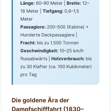
Länge:
60–90 Meter |
Breite:
12–
18 Meter |
Tiefgang:
0,6–1,5
Meter
Passagiere:
200–500 (Kabine) +
Hunderte Deckpassagiere |
Fracht:
bis zu 1.500 Tonnen
Geschwindigkeit:
10–25 km/h
flussabwärts |
Holzverbrauch:
bis
zu 30 Klafter (ca. 100 Kubikmeter)
pro Tag
Die goldene Ära der
Dampfschifffahrt (1830–