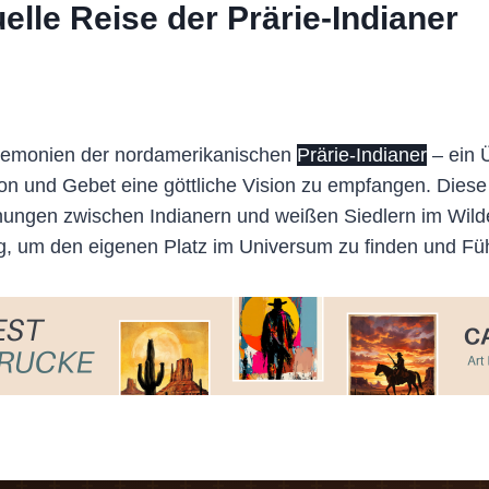
elle Reise der Prärie-Indianer
eremonien der nordamerikanischen
Prärie-Indianer
– ein Ü
ion und Gebet eine göttliche Vision zu empfangen. Diese 
ungen zwischen Indianern und weißen Siedlern im Wild
, um den eigenen Platz im Universum zu finden und Füh