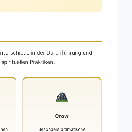
 Unterschiede in der Durchführung und
pirituellen Praktiken.
Crow
onen
Besonders dramatische