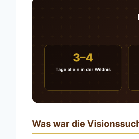
3–4
Tage allein in der Wildnis
Was war die Visionssuc