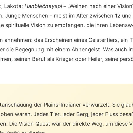
t, Lakota:
Hanbléčheyapi
– „Weinen nach einer Vision“
. Junge Menschen – meist im Alter zwischen 12 und 16
e spirituelle Vision zu empfangen, die ihren Lebensw
n annehmen: das Erscheinen eines Geistertiers, ein 
 die Begegnung mit einem Ahnengeist. Was auch im
en, seinen Beruf als Krieger oder Heiler, seine per
ltanschauung der Plains-Indianer verwurzelt. Sie gla
woben waren. Jedes Tier, jeder Berg, jeder Fluss besaß
. Die Vision Quest war der direkte Weg, um diese V