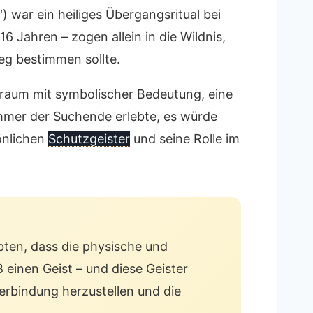
) war ein heiliges Übergangsritual bei
 Jahren – zogen allein in die Wildnis,
eg bestimmen sollte.
Traum mit symbolischer Bedeutung, eine
mer der Suchende erlebte, es würde
sönlichen
Schutzgeister
und seine Rolle im
ubten, dass die physische und
 einen Geist – und diese Geister
erbindung herzustellen und die