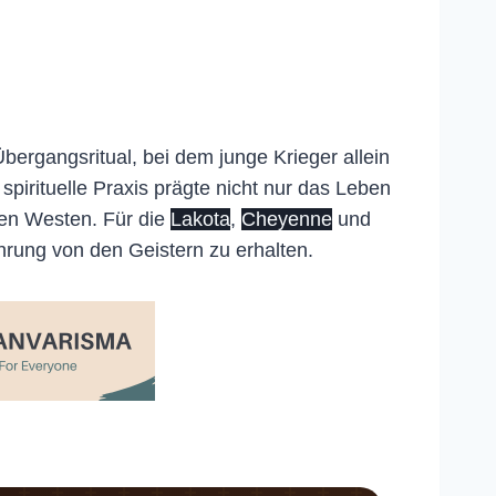
bergangsritual, bei dem junge Krieger allein
spirituelle Praxis prägte nicht nur das Leben
en Westen. Für die
Lakota
,
Cheyenne
und
rung von den Geistern zu erhalten.