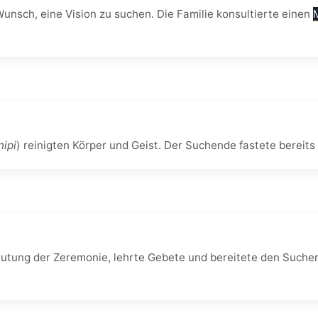
nsch, eine Vision zu suchen. Die Familie konsultierte einen
nipi
) reinigten Körper und Geist. Der Suchende fastete bereit
edeutung der Zeremonie, lehrte Gebete und bereitete den Such