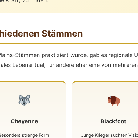
le Kraft) zu finden.
schiedenen Stämmen
 Plains-Stämmen praktiziert wurde, gab es regionale
les Lebensritual, für andere eher eine von mehreren s
Cheyenne
Blackfoot
Besonders strenge Form.
Junge Krieger suchten Visi