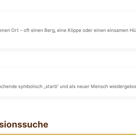
en Ort – oft einen Berg, eine Klippe oder einen einsamen Hü
Suchende symbolisch „starb“ und als neuer Mensch wiedergebo
isionssuche