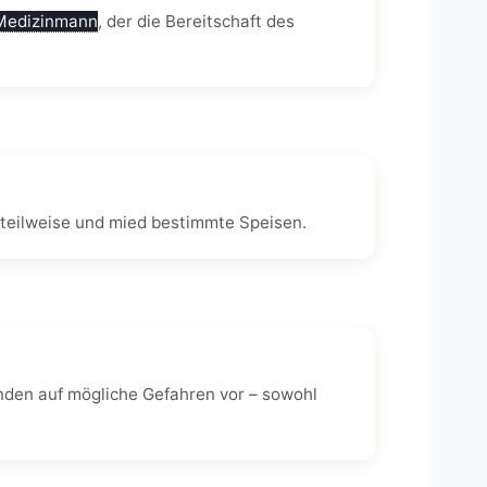
Medizinmann
, der die Bereitschaft des
s teilweise und mied bestimmte Speisen.
enden auf mögliche Gefahren vor – sowohl