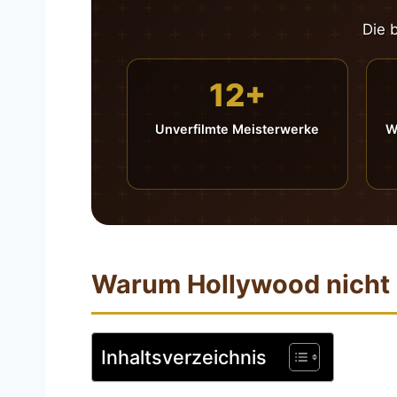
Die 
12+
Unverfilmte Meisterwerke
W
Warum Hollywood nicht a
Inhaltsverzeichnis