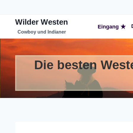
Zum
Inhalt
Wilder Westen
springen
Eingang
Cowboy und Indianer
Die besten West