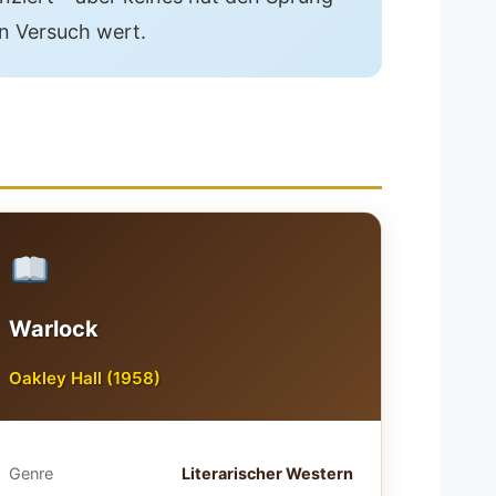
n Versuch wert.
Warlock
Oakley Hall (1958)
Genre
Literarischer Western