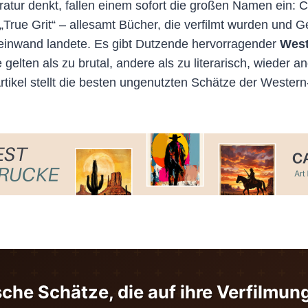
eratur denkt, fallen einem sofort die großen Namen ein:
True Grit“ – allesamt Bücher, die verfilmt wurden und 
er Leinwand landete. Es gibt Dutzende hervorragender
Wes
elten als zu brutal, andere als zu literarisch, wieder a
kel stellt die besten ungenutzten Schätze der Western-L
sche Schätze, die auf ihre Verfilmu