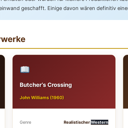
inwand geschafft. Einige davon wären definitiv eine
rwerke
Butcher’s Crossing
John Williams (1960)
Genre
Realistischer
Western