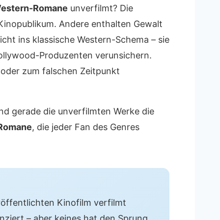
estern-Romane
unverfilmt? Die
s Kinopublikum. Andere enthalten Gewalt
icht ins klassische Western-Schema – sie
 Hollywood-Produzenten verunsichern.
 oder zum falschen Zeitpunkt
ind gerade die unverfilmten Werke die
Romane
, die jeder Fan des Genres
öffentlichten Kinofilm verfilmt
nziert – aber keines hat den Sprung