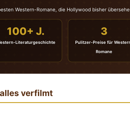
besten Western-Romane, die Hollywood bisher übersehe
100+ J.
3
estern-Literaturgeschichte
Pulitzer-Preise für Wester
Romane
lles verfilmt