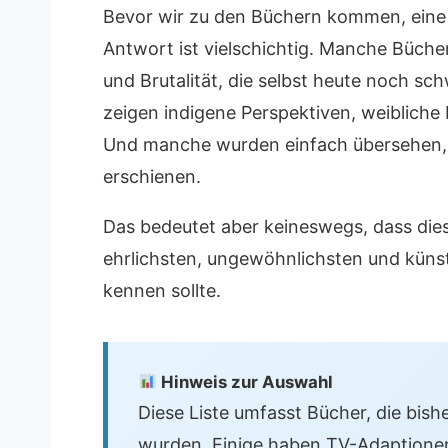
Bevor wir zu den Büchern kommen, eine 
Antwort ist vielschichtig. Manche Bücher
und Brutalität, die selbst heute noch s
zeigen indigene Perspektiven, weibliche
Und manche wurden einfach übersehen, w
erschienen.
Das bedeutet aber keineswegs, dass dies
ehrlichsten, ungewöhnlichsten und künst
kennen sollte.
Hinweis zur Auswahl
Diese Liste umfasst Bücher, die bish
wurden. Einige haben TV-Adaptionen 