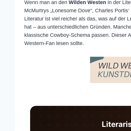
Wenn man an den
Wilden Westen
in der Lit
McMurtrys „Lonesome Dove“, Charles Portis‘ „
Literatur ist viel reicher als das, was auf d
hat – aus unterschiedlichen Gründen. Manche g
klassische Cowboy-Schema passen. Dieser Arti
Western-Fan lesen sollte.
Literari