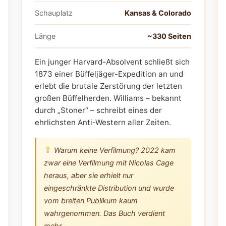
Schauplatz
Kansas & Colorado
Länge
~330 Seiten
Ein junger Harvard-Absolvent schließt sich
1873 einer Büffeljäger-Expedition an und
erlebt die brutale Zerstörung der letzten
großen Büffelherden. Williams – bekannt
durch „Stoner“ – schreibt eines der
ehrlichsten Anti-Western aller Zeiten.
Warum keine Verfilmung? 2022 kam
zwar eine Verfilmung mit Nicolas Cage
heraus, aber sie erhielt nur
eingeschränkte Distribution und wurde
vom breiten Publikum kaum
wahrgenommen. Das Buch verdient
mehr.