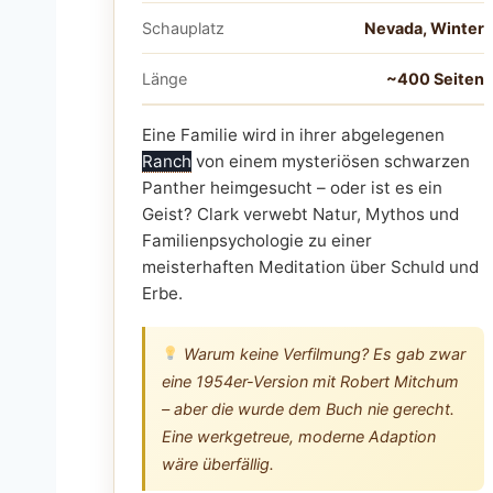
Schauplatz
Nevada, Winter
Länge
~400 Seiten
Eine Familie wird in ihrer abgelegenen
Ranch
von einem mysteriösen schwarzen
Panther heimgesucht – oder ist es ein
Geist? Clark verwebt Natur, Mythos und
Familienpsychologie zu einer
meisterhaften Meditation über Schuld und
Erbe.
Warum keine Verfilmung? Es gab zwar
eine 1954er-Version mit Robert Mitchum
– aber die wurde dem Buch nie gerecht.
Eine werkgetreue, moderne Adaption
wäre überfällig.