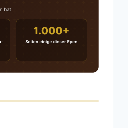
n hat
1.000+
n-
Seiten einige dieser Epen