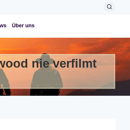
ws
Über uns
ood nie verfilmt