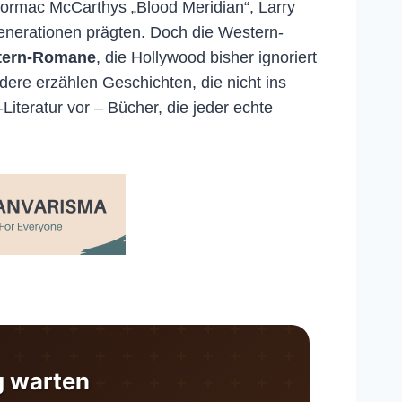
 Cormac McCarthys „Blood Meridian“, Larry
Generationen prägten. Doch die Western-
tern-Romane
, die Hollywood bisher ignoriert
ndere erzählen Geschichten, die nicht ins
iteratur vor – Bücher, die jeder echte
ng warten