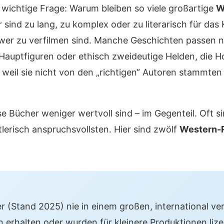
wichtige Frage: Warum bleiben so viele großartige
W
 sind zu lang, zu komplex oder zu literarisch für da
chwer zu verfilmen sind. Manche Geschichten passen n
 Hauptfiguren oder ethisch zweideutige Helden, die
eil sie nicht von den „richtigen“ Autoren stammten
e Bücher weniger wertvoll sind – im Gegenteil. Oft s
lerisch anspruchsvollsten. Hier sind zwölf
Western-
er (Stand 2025) nie in einem großen, international ver
erhalten oder wurden für kleinere Produktionen lize