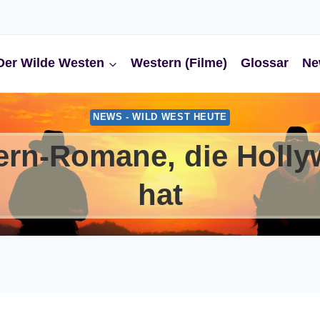
Der Wilde Westen
Western (Filme)
Glossar
Ne
NEWS - WILD WEST HEUTE
ern-Romane, die Hollyw
hat