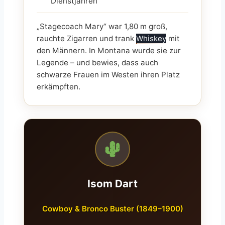
Dienstjahren
„Stagecoach Mary“ war 1,80 m groß,
rauchte Zigarren und trank
Whiskey
mit
den Männern. In Montana wurde sie zur
Legende – und bewies, dass auch
schwarze Frauen im Westen ihren Platz
erkämpften.
Isom Dart
Cowboy & Bronco Buster (1849–1900)