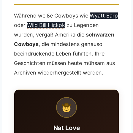
Während weiße Cowboys wie
Wyatt Earp
oder
Wild Bill Hickok
zu Legenden
wurden, vergaß Amerika die
schwarzen
Cowboys
, die mindestens genauso
beeindruckende Leben führten. Ihre
Geschichten müssen heute mühsam aus
Archiven wiederhergestellt werden.
Nat Love