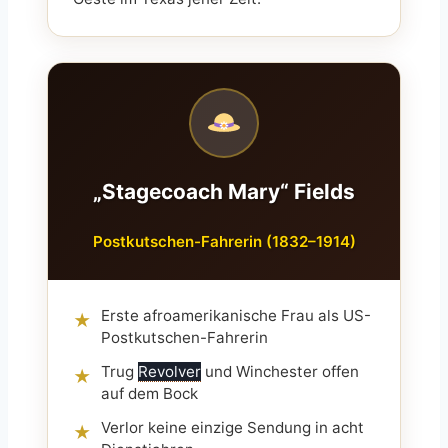
„Stagecoach Mary“ Fields
Postkutschen-Fahrerin (1832–1914)
Erste afroamerikanische Frau als US-
★
Postkutschen-Fahrerin
Trug
Revolver
und Winchester offen
★
auf dem Bock
Verlor keine einzige Sendung in acht
★