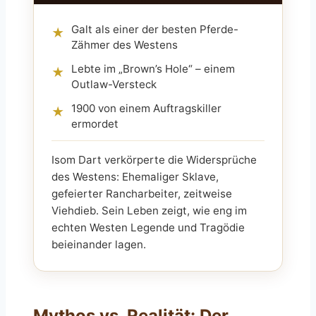
Galt als einer der besten Pferde-
★
Zähmer des Westens
Lebte im „Brown’s Hole“ – einem
★
Outlaw-Versteck
1900 von einem Auftragskiller
★
ermordet
Isom Dart verkörperte die Widersprüche
des Westens: Ehemaliger Sklave,
gefeierter Rancharbeiter, zeitweise
Viehdieb. Sein Leben zeigt, wie eng im
echten Westen Legende und Tragödie
beieinander lagen.
Mythos vs. Realität: Der