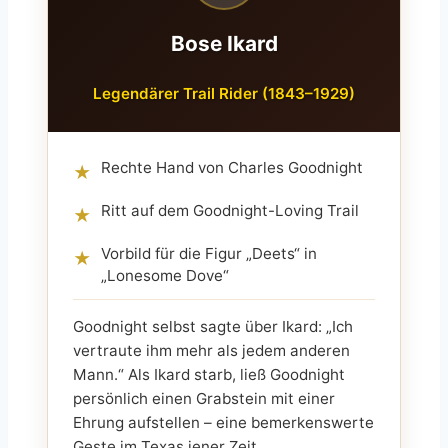
Bose Ikard
Legendärer Trail Rider (1843–1929)
Rechte Hand von Charles Goodnight
★
Ritt auf dem Goodnight-Loving Trail
★
Vorbild für die Figur „Deets“ in
★
„Lonesome Dove“
Goodnight selbst sagte über Ikard: „Ich
vertraute ihm mehr als jedem anderen
Mann.“ Als Ikard starb, ließ Goodnight
persönlich einen Grabstein mit einer
Ehrung aufstellen – eine bemerkenswerte
Geste im Texas jener Zeit.