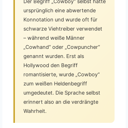
Der Begriff „Cowboy“ selbst hatte
ursprünglich eine abwertende
Konnotation und wurde oft für
schwarze Viehtreiber verwendet
– während weiße Männer
„Cowhand“ oder „Cowpuncher“
genannt wurden. Erst als
Hollywood den Begriff
romantisierte, wurde „Cowboy“
zum weißen Heldenbegriff
umgedeutet. Die Sprache selbst
erinnert also an die verdrängte
Wahrheit.