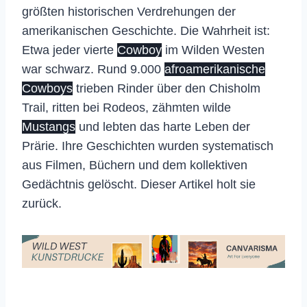
größten historischen Verdrehungen der
amerikanischen Geschichte. Die Wahrheit ist:
Etwa jeder vierte
Cowboy
im Wilden Westen
war schwarz. Rund 9.000
afroamerikanische
Cowboys
trieben Rinder über den Chisholm
Trail, ritten bei Rodeos, zähmten wilde
Mustangs
und lebten das harte Leben der
Prärie. Ihre Geschichten wurden systematisch
aus Filmen, Büchern und dem kollektiven
Gedächtnis gelöscht. Dieser Artikel holt sie
zurück.