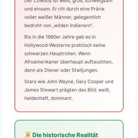
Der Cowboy ist weiß, groß, schweigsam
und einsam. Er ritt durch eine Prärie
voller weißer Männer, gelegentlich
bedroht von „wilden Indianern“.
Bis in die 1960er Jahre gab es in
Hollywood-Westerns praktisch keine
schwarzen Hauptrollen. Wenn
Afroamerikaner überhaupt auftauchten,
dann als Diener oder Stalljungen.
Stars wie John Wayne, Gary Cooper und
James Stewart prägten das Bild: weiß,
heldenhaft, dominant.
Die historische Realität