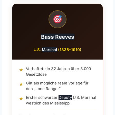
Bass Reeves
U.S.
Marshal
(1838–1910)
Verhaftete in 32 Jahren über 3.000
★
Gesetzlose
Gilt als mögliche reale Vorlage für
★
den „Lone Ranger“
Erster schwarzer
Deputy
U.S. Marshal
★
westlich des Mississippi