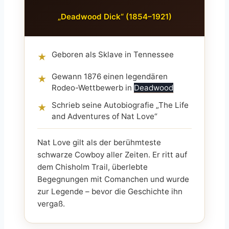
„Deadwood Dick“ (1854–1921)
Geboren als Sklave in Tennessee
★
Gewann 1876 einen legendären
★
Rodeo-Wettbewerb in
Deadwood
Schrieb seine Autobiografie „The Life
★
and Adventures of Nat Love“
Nat Love gilt als der berühmteste
schwarze Cowboy aller Zeiten. Er ritt auf
dem Chisholm Trail, überlebte
Begegnungen mit Comanchen und wurde
zur Legende – bevor die Geschichte ihn
vergaß.