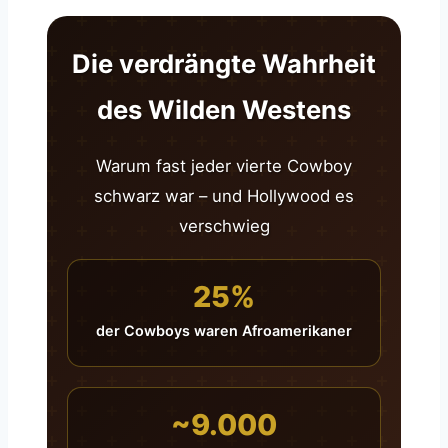
Die verdrängte Wahrheit
des Wilden Westens
Warum fast jeder vierte Cowboy
schwarz war – und Hollywood es
verschwieg
25%
der Cowboys waren Afroamerikaner
~9.000