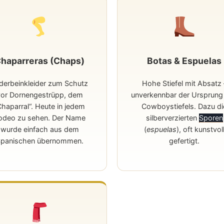
haparreras (Chaps)
Botas & Espuelas
derbeinkleider zum Schutz
Hohe Stiefel mit Absatz 
vor Dornengestrüpp, dem
unverkennbar der Ursprung
Chaparral“. Heute in jedem
Cowboystiefels. Dazu di
odeo zu sehen. Der Name
silberverzierten
Sporen
wurde einfach aus dem
(
espuelas
), oft kunstvol
panischen übernommen.
gefertigt.