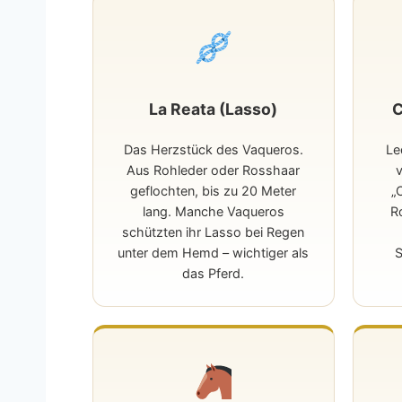
La Reata (Lasso)
C
Das Herzstück des Vaqueros.
Le
Aus Rohleder oder Rosshaar
geflochten, bis zu 20 Meter
„
lang. Manche Vaqueros
R
schützten ihr Lasso bei Regen
unter dem Hemd – wichtiger als
S
das Pferd.