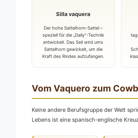
Silla vaquera
Der hohe Sattelhorn-Sattel –
speziell für die „Dally“-Technik
tag
entwickelt. Das Seil wird ums
Sattelhorn gewickelt, um die
Sch
Kraft des Rindes aufzufangen.
kla
Vom Vaquero zum Cowbo
Keine andere Berufsgruppe der Welt spr
Lebens ist eine spanisch-englische Kreuz