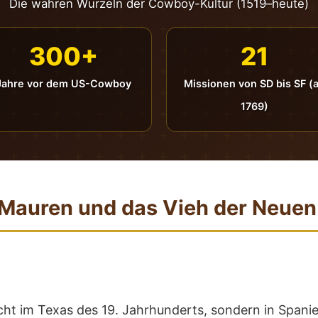
Die wahren Wurzeln der Cowboy-Kultur (1519–heute)
300+
21
Jahre vor dem US-Cowboy
Missionen von SD bis SF (
1769)
 Mauren und das Vieh der Neuen
cht im Texas des 19. Jahrhunderts, sondern in Spani