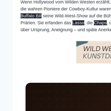
Wenn Hollywood vom Wilden Westen erzählt, 
die wahren Pioniere der Cowboy-Kultur ware
Buffalo Bill
seine Wild-West-Show auf die Bühn
Prärien. Sie erfanden das
Lasso
, die
Chaps
,
über Ursprung, Aneignung – und späte Anerk