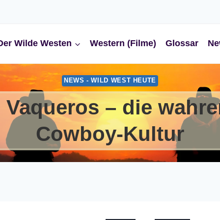
Der Wilde Westen
Western (Filme)
Glossar
Ne
NEWS - WILD WEST HEUTE
 Vaqueros – die wahren
Cowboy-Kultur