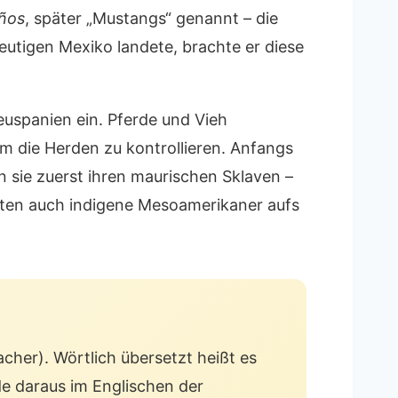
ños
, später „Mustangs“ genannt – die
heutigen Mexiko landete, brachte er diese
euspanien ein. Pferde und Vieh
m die Herden zu kontrollieren. Anfangs
n sie zuerst ihren maurischen Sklaven –
rften auch indigene Mesoamerikaner aufs
acher). Wörtlich übersetzt heißt es
e daraus im Englischen der