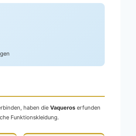
igen
erbinden, haben die
Vaqueros
erfunden
sche Funktionskleidung.