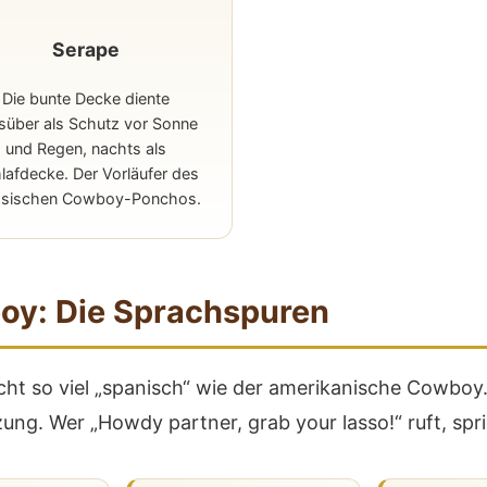
Serape
Die bunte Decke diente
süber als Schutz vor Sonne
und Regen, nachts als
lafdecke. Der Vorläufer des
ssischen Cowboy-Ponchos.
y: Die Sprachspuren
icht so viel „spanisch“ wie der amerikanische Cowbo
ung. Wer „Howdy partner, grab your lasso!“ ruft, spr