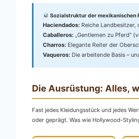
Sozialstruktur der mexikanischen
Haciendados:
Reiche Landbesitzer, 
Caballeros:
„Gentlemen zu Pferd“ (
Charros:
Elegante Reiter der Obersc
Vaqueros:
Die arbeitende Basis – un
Die Ausrüstung: Alles, 
Fast jedes Kleidungsstück und jedes We
oder geprägt. Was wie Hollywood-Styling