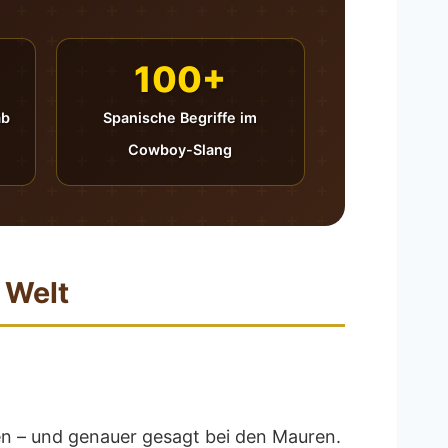
100+
ab
Spanische Begriffe im
Cowboy-Slang
 Welt
en – und genauer gesagt bei den Mauren.