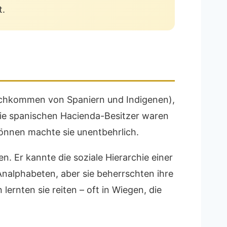
t.
hkommen von Spaniern und Indigenen),
die spanischen Hacienda-Besitzer waren
Können machte sie unentbehrlich.
. Er kannte die soziale Hierarchie einer
Analphabeten, aber sie beherrschten ihre
lernten sie reiten – oft in Wiegen, die