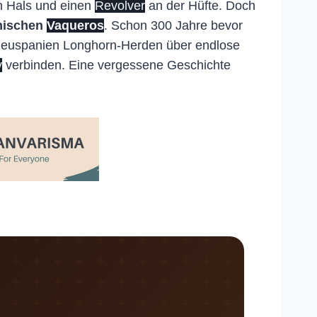
 Hals und einen
Revolver
an der Hüfte. Doch
nischen
Vaqueros
. Schon 300 Jahre bevor
n Neuspanien Longhorn-Herden über endlose
y
verbinden. Eine vergessene Geschichte