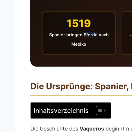
1519
Spanier bringen
Pferde
nach
Mexiko
Die Ursprünge: Spanier,
Inhaltsverzeichnis
Die Geschichte des
Vaqueros
beginnt ni