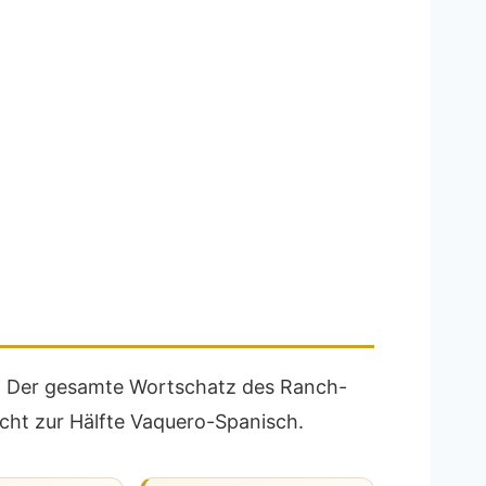
y. Der gesamte Wortschatz des Ranch-
icht zur Hälfte Vaquero-Spanisch.