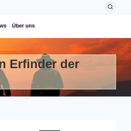
ws
Über uns
 Erfinder der