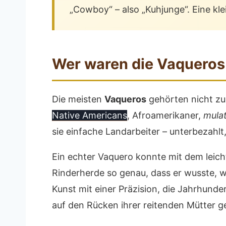
„Cowboy“ – also „Kuhjunge“. Eine kle
Wer waren die Vaqueros 
Die meisten
Vaqueros
gehörten nicht zu 
Native Americans
, Afroamerikaner,
mula
sie einfache Landarbeiter – unterbezahlt
Ein echter Vaquero konnte mit dem leicht
Rinderherde so genau, dass er wusste, w
Kunst mit einer Präzision, die Jahrhunder
auf den Rücken ihrer reitenden Mütter g