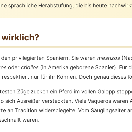
ine sprachliche Herabstufung, die bis heute nachwirk
wirklich?
den privilegierten Spaniern. Sie waren
mestizos
(Nac
tos
oder
criollos
(in Amerika geborene Spanier). Für 
, respektiert nur für ihr Können. Doch genau dieses 
esten Zügelzucken ein Pferd im vollen Galopp stoppen
o sich Ausreißer versteckten. Viele Vaqueros waren 
te an Tradition widerspiegelte. Vom Säuglingsalter an 
eschnallt waren.