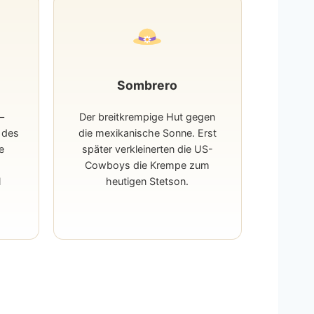
Sombrero
–
Der breitkrempige Hut gegen
 des
die mexikanische Sonne. Erst
e
später verkleinerten die US-
Cowboys die Krempe zum
l
heutigen Stetson.