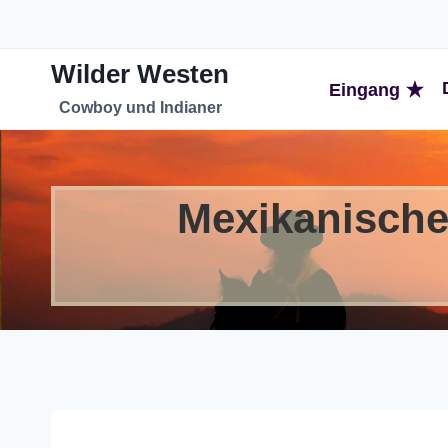
Zum
Inhalt
Wilder Westen
springen
Eingang
Cowboy und Indianer
Mexikanische