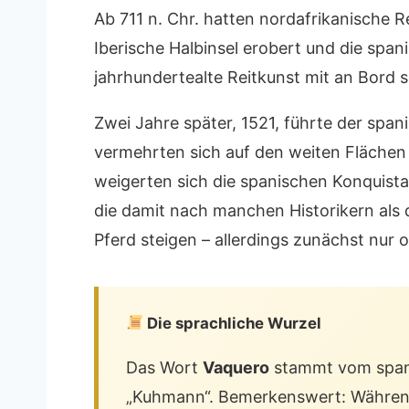
Ab 711 n. Chr. hatten nordafrikanische 
Iberische Halbinsel erobert und die span
jahrhundertealte Reitkunst mit an Bord s
Zwei Jahre später, 1521, führte der span
vermehrten sich auf den weiten Flächen 
weigerten sich die spanischen Konquistad
die damit nach manchen Historikern als 
Pferd steigen – allerdings zunächst nur
Die sprachliche Wurzel
Das Wort
Vaquero
stammt vom spa
„Kuhmann“. Bemerkenswert: Während 