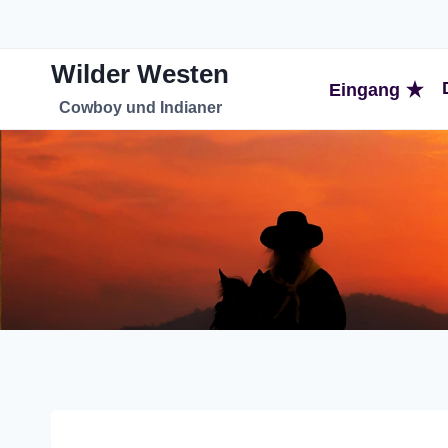
Zum
Inhalt
Wilder Westen
springen
Eingang
Cowboy und Indianer