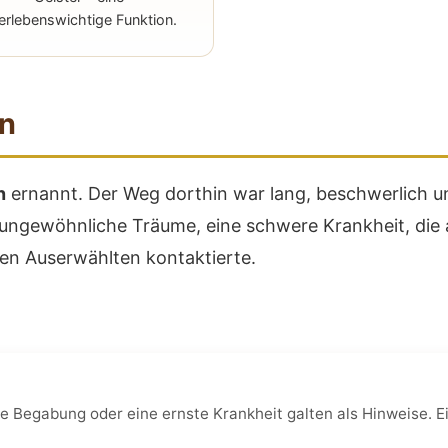
erlebenswichtige Funktion.
n
n
ernannt. Der Weg dorthin war lang, beschwerlich un
 ungewöhnliche Träume, eine schwere Krankheit, die a
 den Auserwählten kontaktierte.
 Begabung oder eine ernste Krankheit galten als Hinweise.