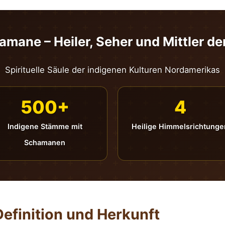
mane – Heiler, Seher und Mittler de
Spirituelle Säule der indigenen Kulturen Nordamerikas
500+
4
Indigene Stämme mit
Heilige Himmelsrichtunge
Schamanen
efinition und Herkunft