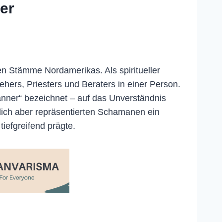
ner
en Stämme Nordamerikas. Als spiritueller
ehers, Priesters und Beraters in einer Person.
nner“ bezeichnet – auf das Unverständnis
hlich aber repräsentierten Schamanen ein
iefgreifend prägte.