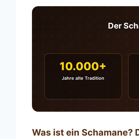
Der Scha
10.000+
Jahre alte Tradition
Was ist ein Schamane? D