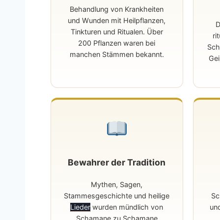
Behandlung von Krankheiten
und Wunden mit Heilpflanzen,
D
Tinkturen und Ritualen. Über
ri
200 Pflanzen waren bei
Sch
manchen Stämmen bekannt.
Gei
Bewahrer der Tradition
Mythen, Sagen,
Stammesgeschichte und heilige
Sc
Lieder
wurden mündlich von
un
Schamane zu Schamane