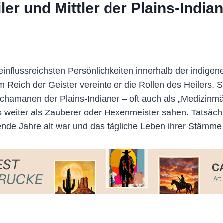
er und Mittler der Plains-India
einflussreichsten Persönlichkeiten innerhalb der indigen
m Reich der Geister vereinte er die Rollen des Heilers, S
chamanen der Plains-Indianer – oft auch als „Medizinmä
hts weiter als Zauberer oder Hexenmeister sahen. Tatsäc
nde Jahre alt war und das tägliche Leben ihrer Stämme t