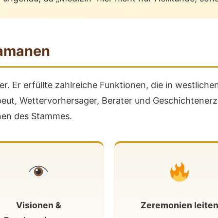
hamanen
er. Er erfüllte zahlreiche Funktionen, die in westlic
rapeut, Wettervorhersager, Berater und Geschichtenerz
ehen des Stammes.
Visionen &
Zeremonien leite