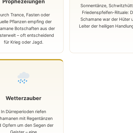
Prophezeiungen
Sonnentänze, Schwitzhütt
Friedenspfeifen-Rituale: 
urch Trance, Fasten oder
Schamane war der Hüter 
tuelle Pflanzen empfing der
Leiter der heiligen Handlun
amane Botschaften aus der
sterwelt – oft entscheidend
für Krieg oder Jagd.
Wetterzauber
In Dürreperioden riefen
hamanen mit Regentänzen
d Opfern um den Segen der
Geister – eine