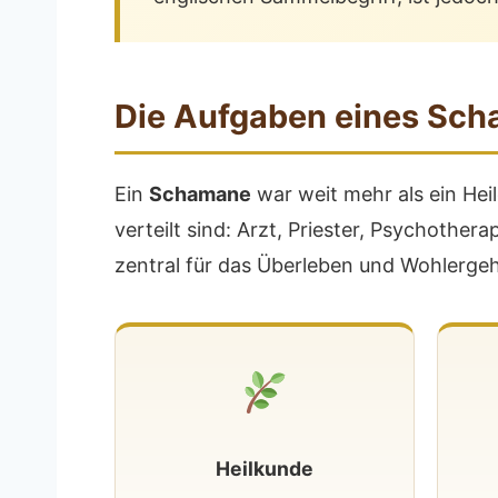
Die Aufgaben eines Sc
Ein
Schamane
war weit mehr als ein Heil
verteilt sind: Arzt, Priester, Psychothe
zentral für das Überleben und Wohlerg
Heilkunde