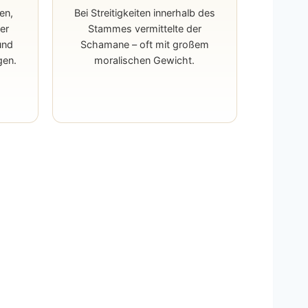
en,
Bei Streitigkeiten innerhalb des
Der
Stammes vermittelte der
und
Schamane – oft mit großem
gen.
moralischen Gewicht.