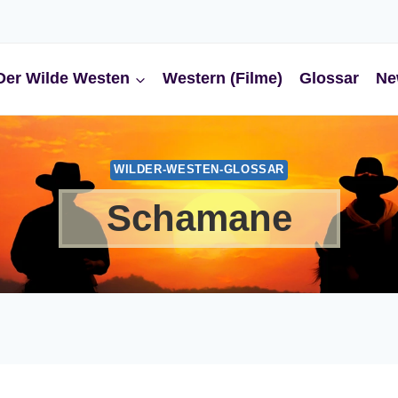
Der Wilde Westen
Western (Filme)
Glossar
Ne
WILDER-WESTEN-GLOSSAR
Schamane