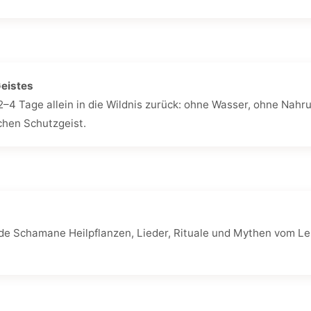
Geistes
2–4 Tage allein in die Wildnis zurück: ohne Wasser, ohne Nahru
chen Schutzgeist.
e Schamane Heilpflanzen, Lieder, Rituale und Mythen vom Lehrm